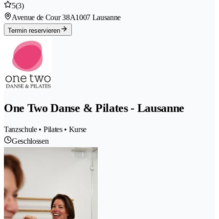
5
(3)
Avenue de Cour 38A
1007 Lausanne
Termin reservieren
One Two Danse & Pilates - Lausanne
Tanzschule • Pilates • Kurse
Geschlossen