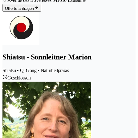
Avenue des Boveresses 54
1010 Lausanne
Offerte anfragen
Shiatsu - Sonnleitner Marion
Shiatsu • Qi Gong • Naturheilpraxis
Geschlossen