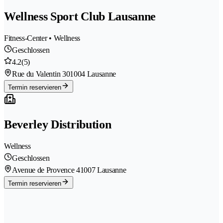
Wellness Sport Club Lausanne
Fitness-Center • Wellness
Geschlossen
4.2
(5)
Rue du Valentin 30
1004 Lausanne
Termin reservieren
Beverley Distribution
Wellness
Geschlossen
Avenue de Provence 4
1007 Lausanne
Termin reservieren