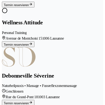
Termin reservieren
Wellness Attitude
Personal Training
Avenue de Montchoisi 15
1006 Lausanne
Termin reservieren
Debonneville Séverine
Naturheilpraxis • Massage • Fussreflexzonenmassage
Geschlossen
Rue du Grand-Pont 18
1003 Lausanne
Termin reservieren