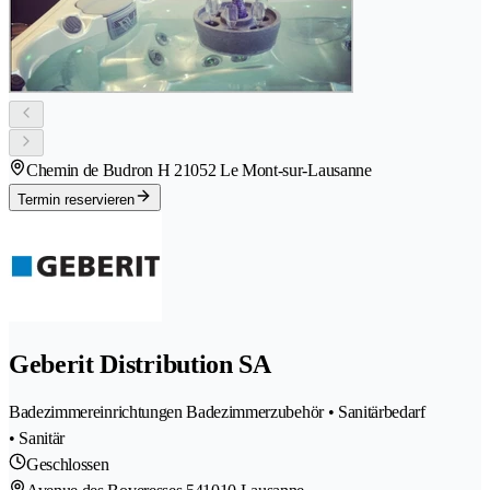
Chemin de Budron H 2
1052 Le Mont-sur-Lausanne
Termin reservieren
Geberit Distribution SA
Badezimmereinrichtungen Badezimmerzubehör • Sanitärbedarf
• Sanitär
Geschlossen