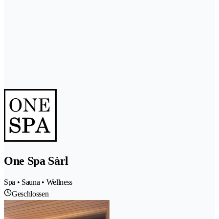
One Spa Sàrl
Spa • Sauna • Wellness
Geschlossen