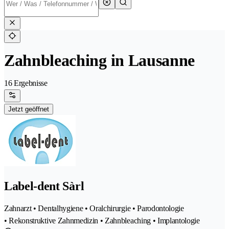
Zahnbleaching in Lausanne
16 Ergebnisse
Jetzt geöffnet
Label-dent Sàrl
Zahnarzt • Dentalhygiene • Oralchirurgie • Parodontologie
• Rekonstruktive Zahnmedizin • Zahnbleaching • Implantologie