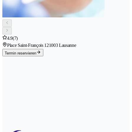
4.9
(7)
Place Saint-François 12
1003 Lausanne
Termin reservieren