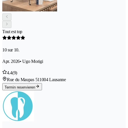
Tout est top
10 sur 10.
Apr. 2026
• Ugo Morigi
4.4
(9)
Rue du Maupas 51
1004 Lausanne
Termin reservieren