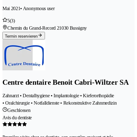
Mai 2021
• Anonymous user
5
(3)
Chemin du Grand-Record 2
1030 Bussigny
Termin reservieren
Centre dentaire Benoit Cabri-Wiltzer SA
Zahnarzt • Dentalhygiene • Implantologie • Kieferorthopädie
• Oralchirurgie • Notfalldienste • Rekonstruktive Zahnmedizin
Geschlossen
Avis du dentiste