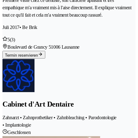
Première visite chez ce dentiste, son caractère apaisant et très
empathique m'a vraiment mis à l'aise directement. Il explique vraiment
tout ce qu'il fait et cela m'a vraiment beaucoup rassuré.
Juli 2017
• Be Brik
5
(3)
Boulevard de Grancy 5
1006 Lausanne
Termin reservieren
Cabinet d'Art Dentaire
Zahnarzt • Zahnprothetiker • Zahnbleaching • Parodontologie
• Implantologie
Geschlossen