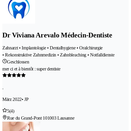
Dr Viviana Arevalo Médecin-Dentiste
Zahnarzt • Implantologie • Dentalhygiene • Oralchirurgie
• Rekonstruktive Zahnmedizin • Zahnbleaching • Notfalldienste
Geschlossen
mer ci et à bientôt : super dentiste
.
März 2022
• JP
5
(4)
Rue du Grand-Pont 10
1003 Lausanne