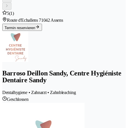
5
(1)
Route d'Echallens 7
1042 Assens
Termin reservieren
Barroso Deillon Sandy, Centre Hygiéniste
Dentaire Sandy
Dentalhygiene • Zahnarzt • Zahnbleaching
Geschlossen