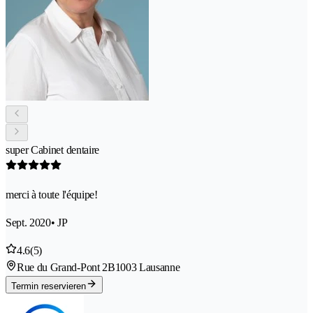
super Cabinet dentaire
merci à toute l'équipe!
Sept. 2020
• JP
4.6
(5)
Rue du Grand-Pont 2B
1003 Lausanne
Termin reservieren