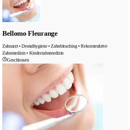
Bellomo Fleurange
Zahnarzt • Dentalhygiene • Zahnbleaching • Rekonstruktive
Zahnmedizin • Kinderzahnmedizin
Geschlossen