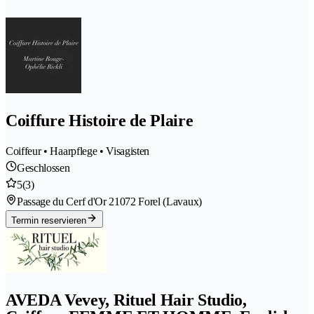
Coiffure Histoire de Plaire
Coiffeur • Haarpflege • Visagisten
Geschlossen
5
(3)
Passage du Cerf d'Or 2
1072 Forel (Lavaux)
Termin reservieren
AVEDA Vevey, Rituel Hair Studio,