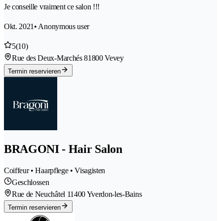
Je conseille vraiment ce salon !!!
Okt. 2021
• Anonymous user
5
(10)
Rue des Deux-Marchés 8
1800 Vevey
Termin reservieren
BRAGONI - Hair Salon
Coiffeur • Haarpflege • Visagisten
Geschlossen
Rue de Neuchâtel 1
1400 Yverdon-les-Bains
Termin reservieren