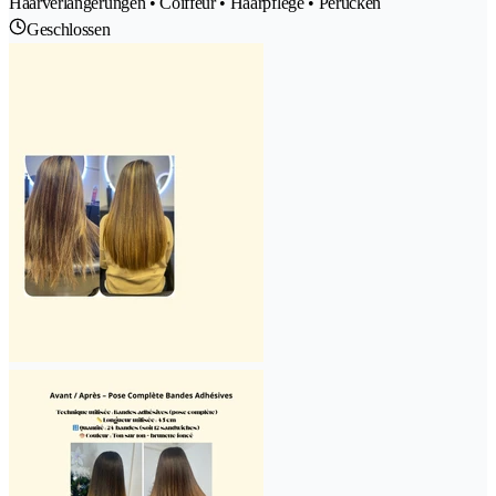
Haarverlängerungen • Coiffeur • Haarpflege • Perücken
Geschlossen