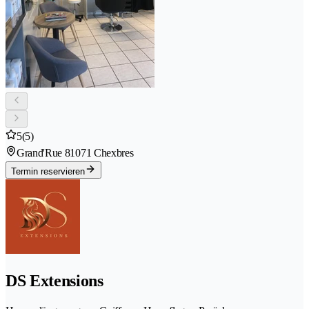
5
(5)
Grand'Rue 8
1071 Chexbres
Termin reservieren
DS Extensions