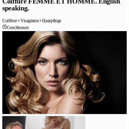
Coiffure FEMME ET HOMME. English
speaking.
Coiffeur • Visagisten • Haarpflege
Geschlossen