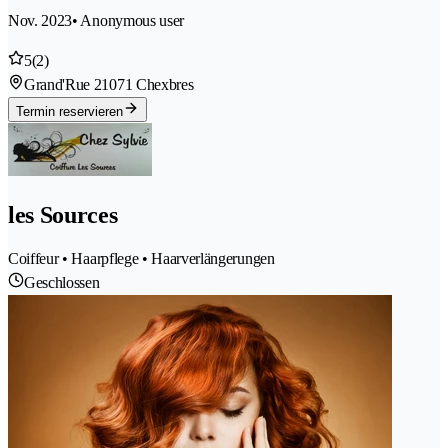
Nov. 2023
• Anonymous user
5
(2)
Grand'Rue 2
1071 Chexbres
Termin reservieren
les Sources
Coiffeur • Haarpflege • Haarverlängerungen
Geschlossen