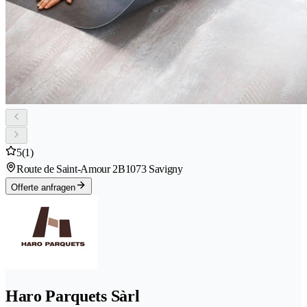
5
(1)
Route de Saint-Amour 2B
1073 Savigny
Offerte anfragen
Haro Parquets Sàrl