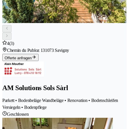
4
(3)
Chemin du Publoz 13
1073 Savigny
Offerte anfragen
AM Solutions Sols Sàrl
Parkett • Bodenbeläge Wandbeläge • Renovation • Bodenschleifen
Versiegeln • Bodenpflege
Geschlossen