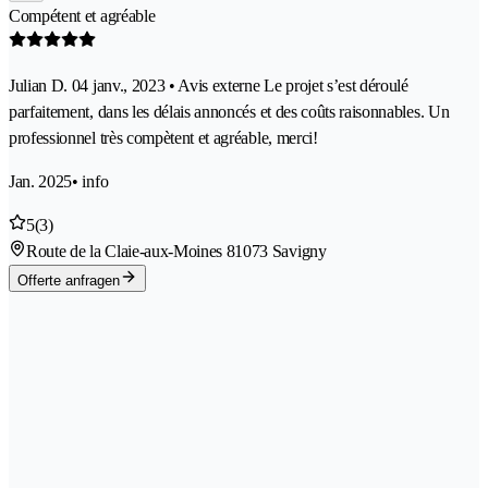
Compétent et agréable
Julian D. 04 janv., 2023 • Avis externe Le projet s’est déroulé
parfaitement, dans les délais annoncés et des coûts raisonnables. Un
professionnel très compètent et agréable, merci!
Jan. 2025
• info
5
(3)
Route de la Claie-aux-Moines 8
1073 Savigny
Offerte anfragen