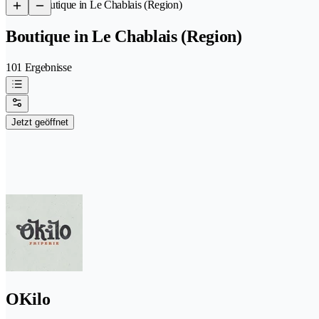
/
Boutique in Le Chablais (Region)
Boutique in Le Chablais (Region)
101 Ergebnisse
Jetzt geöffnet
OKilo