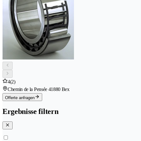
4
(2)
Chemin de la Pensée 4
1880 Bex
Offerte anfragen
Ergebnisse filtern