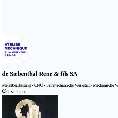
de Siebenthal René & fils SA
Metallbearbeitung • CNC • Feinmechanische Werkstatt • Mechanische We
Geschlossen