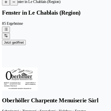
/
Fenster in Le Chablais (Region)
Fenster in Le Chablais (Region)
85 Ergebnisse
Jetzt geöffnet
Oberhöller Charpente Menuiserie Sàrl