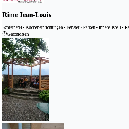
Rime Jean-Louis
Schreinerei • Kücheneinrichtungen • Fenster • Parkett • Innenausbau • R
Geschlossen