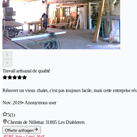
Travail artisanal de qualité
Rénover un vieux chalet, c'est pas toujours facile, mais cette entreprise réu
Nov. 2019
• Anonymous user
5
(1)
Chemin de Nillettaz 3
1865 Les Diablerets
Offerte anfragen