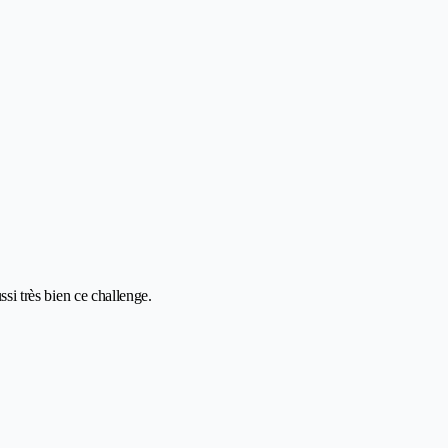
ssi très bien ce challenge.