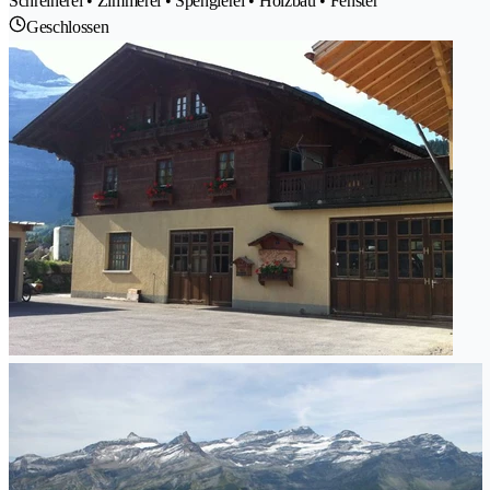
Schreinerei • Zimmerei • Spenglerei • Holzbau • Fenster
Geschlossen