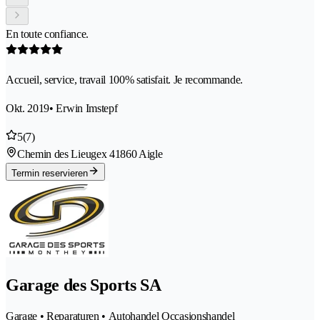
En toute confiance.
Accueil, service, travail 100% satisfait. Je recommande.
Okt. 2019
• Erwin Imstepf
5
(7)
Chemin des Lieugex 4
1860 Aigle
Termin reservieren
Garage des Sports SA
Garage • Reparaturen • Autohandel Occasionshandel