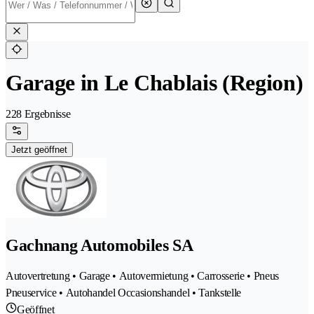
Garage in Le Chablais (Region)
228 Ergebnisse
Jetzt geöffnet
Gachnang Automobiles SA
Autovertretung • Garage • Autovermietung • Carrosserie • Pneus
Pneuservice • Autohandel Occasionshandel • Tankstelle
Geöffnet