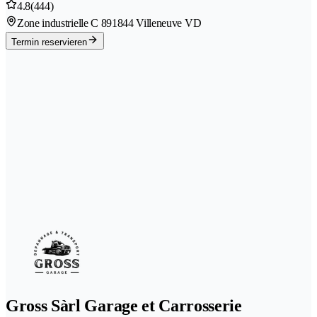
4.8
(444)
Zone industrielle C 89
1844 Villeneuve VD
Termin reservieren
Gross Sàrl Garage et Carrosserie