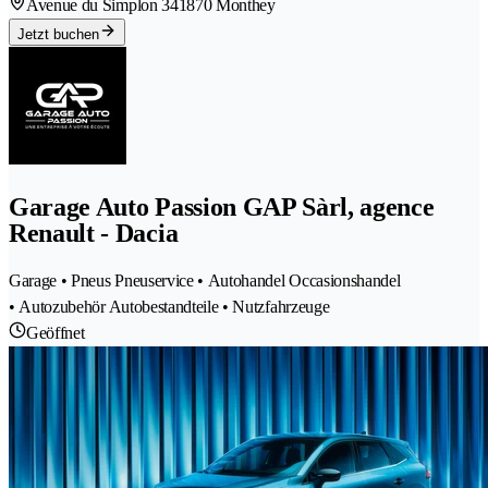
Avenue du Simplon 34
1870 Monthey
Jetzt buchen
Garage Auto Passion GAP Sàrl, agence
Renault - Dacia
Garage • Pneus Pneuservice • Autohandel Occasionshandel
• Autozubehör Autobestandteile • Nutzfahrzeuge
Geöffnet