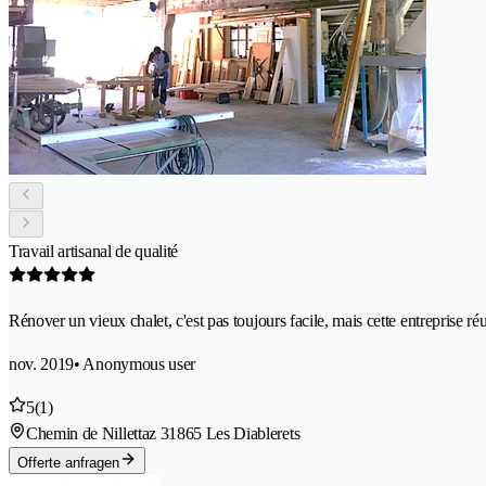
Travail artisanal de qualité
Rénover un vieux chalet, c'est pas toujours facile, mais cette entreprise réu
nov. 2019
• Anonymous user
5
(1)
Chemin de Nillettaz 3
1865 Les Diablerets
Offerte anfragen