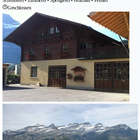
Schreinerei • Zimmerei • Spenglerei • Holzbau • Fenster
Geschlossen