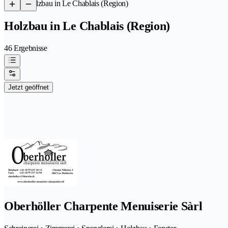
/
Holzbau in Le Chablais (Region)
Holzbau in Le Chablais (Region)
46 Ergebnisse
Jetzt geöffnet
Oberhöller Charpente Menuiserie Sàrl