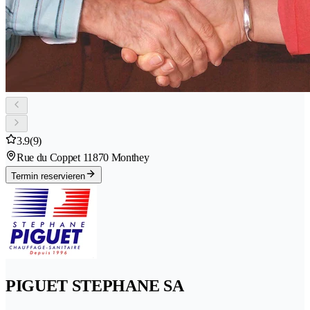
3.9
(9)
Rue du Coppet 1
1870 Monthey
Termin reservieren
PIGUET STEPHANE SA