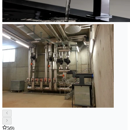
5
(9)