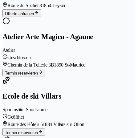
Route du Suchet 8
1854 Leysin
Offerte anfragen
Atelier Arte Magica - Agaune
Atelier
Geschlossen
Chemin de la Tuilerie 3B
1890 St-Maurice
Termin reservieren
Ecole de ski Villars
Sportinstitut Sportschule
Geöffnet
Route des Hôtels 5
1884 Villars-sur-Ollon
Termin reservieren