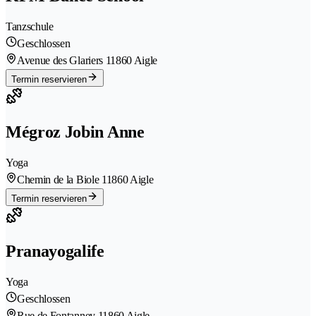
Tanzschule
Geschlossen
Avenue des Glariers 1
1860 Aigle
Termin reservieren
Mégroz Jobin Anne
Yoga
Chemin de la Biole 1
1860 Aigle
Termin reservieren
Pranayogalife
Yoga
Geschlossen
Rue de Fontanney 1
1860 Aigle