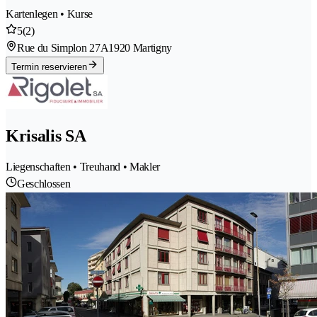
Kartenlegen • Kurse
5
(2)
Rue du Simplon 27A
1920 Martigny
Termin reservieren
Krisalis SA
Liegenschaften • Treuhand • Makler
Geschlossen