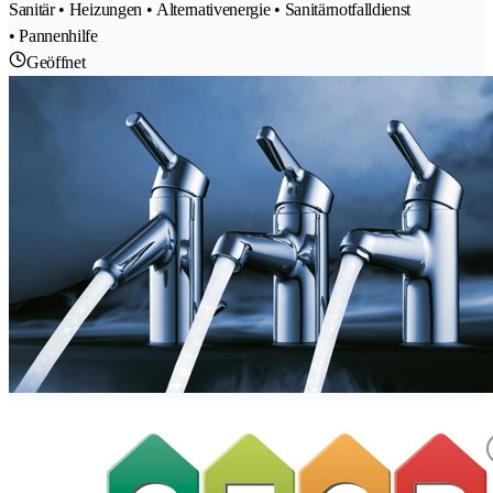
Sanitär • Heizungen • Alternativenergie • Sanitärnotfalldienst
• Pannenhilfe
Geöffnet