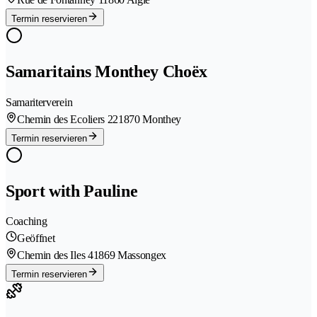
Termin reservieren
Samaritains Monthey Choëx
Samariterverein
Chemin des Ecoliers 22
1870 Monthey
Termin reservieren
Sport with Pauline
Coaching
Geöffnet
Chemin des Iles 4
1869 Massongex
Termin reservieren