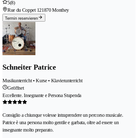
5
(8)
Rue du Coppet 12
1870 Monthey
Termin reservieren
Schneiter Patrice
Musikunterricht • Kurse • Klavierunterricht
Geöffnet
Eccellente. Insegnante e Persona Stupenda
Consiglio a chiunque volesse intraprendere un percorso musicale.
Patrice è una persona molto gentile e garbata, oltre ad essere un
insegnante molto preparato.