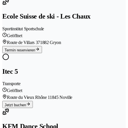
Ecole Suisse de ski - Les Chaux
Sportinstitut Sportschule
Geöffnet
Route de Villars 37
1882 Gryon
Termin reservieren
Itec 5
Transporte
Geöffnet
Route du Vieux Rhône 1
1845 Noville
Jetzt buchen
KFM Dance School