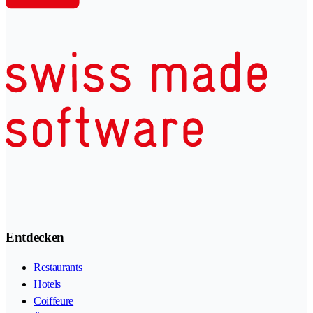
Entdecken
Restaurants
Hotels
Coiffeure