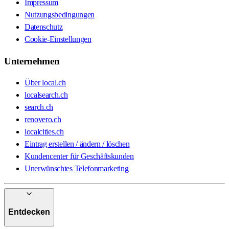
Impressum
Nutzungsbedingungen
Datenschutz
Cookie-Einstellungen
Unternehmen
Über local.ch
localsearch.ch
search.ch
renovero.ch
localcities.ch
Eintrag erstellen / ändern / löschen
Kundencenter für Geschäftskunden
Unerwünschtes Telefonmarketing
Entdecken