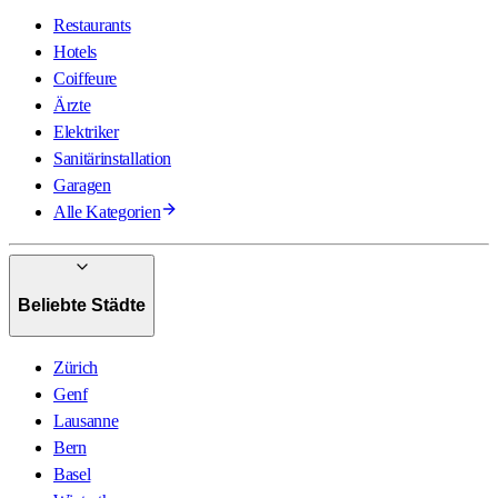
Restaurants
Hotels
Coiffeure
Ärzte
Elektriker
Sanitärinstallation
Garagen
Alle Kategorien
Beliebte Städte
Zürich
Genf
Lausanne
Bern
Basel