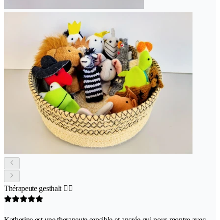
Thérapeute gesthalt 👌🏻
Katherine est une therapeute sensible et ancrée qui nous montre avec