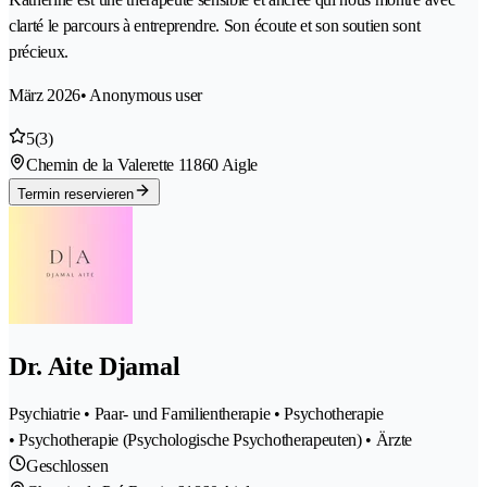
clarté le parcours à entreprendre. Son écoute et son soutien sont
précieux.
März 2026
• Anonymous user
5
(3)
Chemin de la Valerette 1
1860 Aigle
Termin reservieren
Dr. Aite Djamal
Psychiatrie • Paar- und Familientherapie • Psychotherapie
• Psychotherapie (Psychologische Psychotherapeuten) • Ärzte
Geschlossen