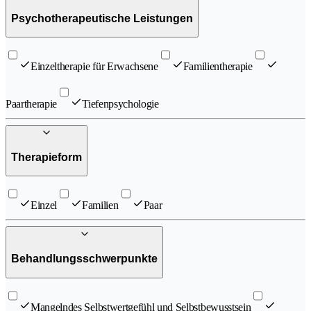
Psychotherapeutische Leistungen
Einzeltherapie für Erwachsene
Familientherapie​
Paartherapie
Tiefenpsychologie
Therapieform
Einzel
Familien
Paar
Behandlungsschwerpunkte
Mangelndes Selbstwertgefühl und Selbstbewusstsein