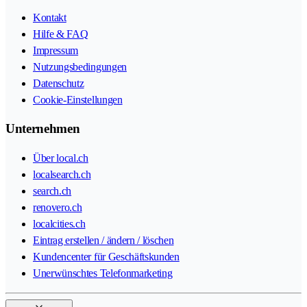
Kontakt
Hilfe & FAQ
Impressum
Nutzungsbedingungen
Datenschutz
Cookie-Einstellungen
Unternehmen
Über local.ch
localsearch.ch
search.ch
renovero.ch
localcities.ch
Eintrag erstellen / ändern / löschen
Kundencenter für Geschäftskunden
Unerwünschtes Telefonmarketing