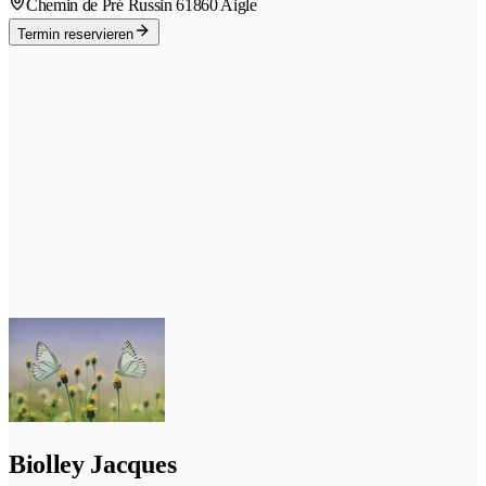
Chemin de Pré Russin 6
1860 Aigle
Termin reservieren
Biolley Jacques