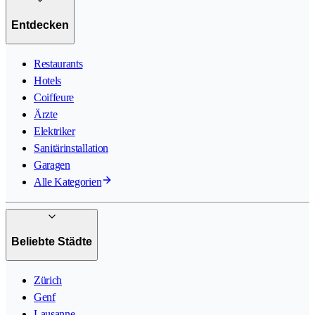
Entdecken
Restaurants
Hotels
Coiffeure
Ärzte
Elektriker
Sanitärinstallation
Garagen
Alle Kategorien
Beliebte Städte
Zürich
Genf
Lausanne