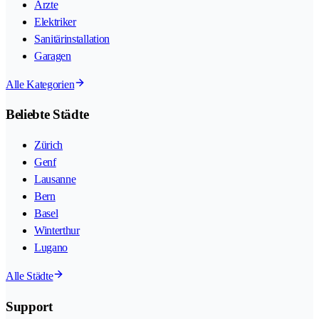
Ärzte
Elektriker
Sanitärinstallation
Garagen
Alle Kategorien
Beliebte Städte
Zürich
Genf
Lausanne
Bern
Basel
Winterthur
Lugano
Alle Städte
Support