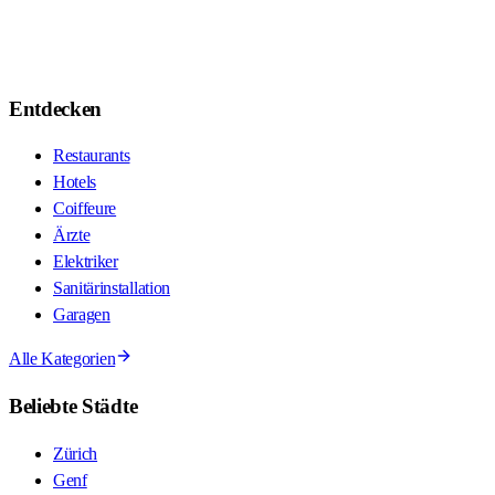
Entdecken
Restaurants
Hotels
Coiffeure
Ärzte
Elektriker
Sanitärinstallation
Garagen
Alle Kategorien
Beliebte Städte
Zürich
Genf