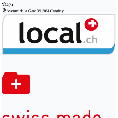
4
(8)
Avenue de la Gare 39
1964 Conthey