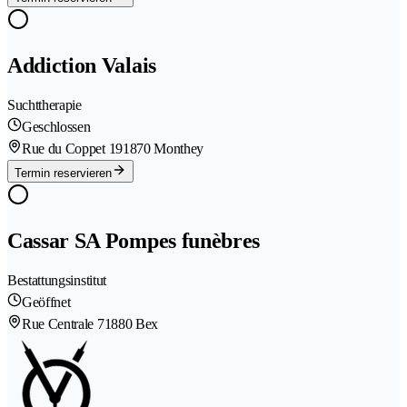
Addiction Valais
Suchttherapie
Geschlossen
Rue du Coppet 19
1870 Monthey
Termin reservieren
Cassar SA Pompes funèbres
Bestattungsinstitut
Geöffnet
Rue Centrale 7
1880 Bex