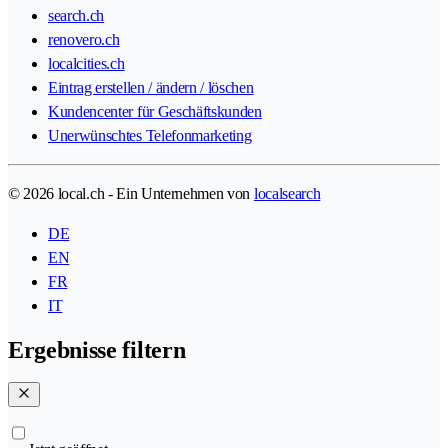
search.ch
renovero.ch
localcities.ch
Eintrag erstellen / ändern / löschen
Kundencenter für Geschäftskunden
Unerwünschtes Telefonmarketing
© 2026 local.ch - Ein Unternehmen von
localsearch
DE
EN
FR
IT
Ergebnisse filtern