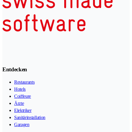
Entdecken
Restaurants
Hotels
Coiffeure
Ärzte
Elektriker
Sanitärinstallation
Garagen