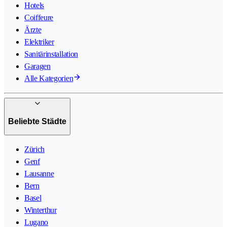
Hotels
Coiffeure
Ärzte
Elektriker
Sanitärinstallation
Garagen
Alle Kategorien
Beliebte Städte
Zürich
Genf
Lausanne
Bern
Basel
Winterthur
Lugano