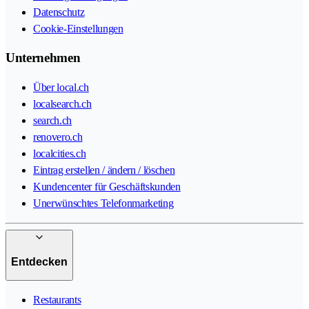
Datenschutz
Cookie-Einstellungen
Unternehmen
Über local.ch
localsearch.ch
search.ch
renovero.ch
localcities.ch
Eintrag erstellen / ändern / löschen
Kundencenter für Geschäftskunden
Unerwünschtes Telefonmarketing
Entdecken
Restaurants