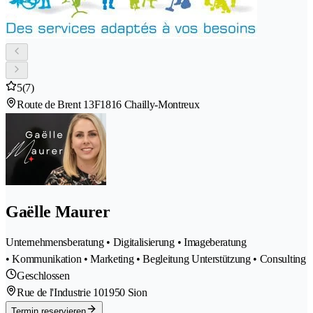
5
(7)
Route de Brent 13F
1816 Chailly-Montreux
Gaëlle Maurer
Unternehmensberatung • Digitalisierung • Imageberatung
• Kommunikation • Marketing • Begleitung Unterstützung • Consulting
Geschlossen
Rue de l'Industrie 10
1950 Sion
Termin reservieren