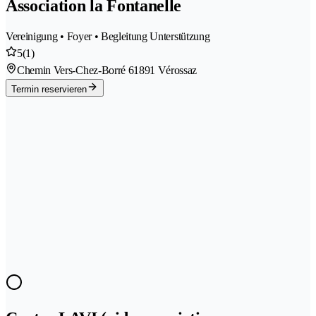
Association la Fontanelle
Vereinigung • Foyer • Begleitung Unterstützung
5
(1)
Chemin Vers-Chez-Borré 6
1891 Vérossaz
Termin reservieren