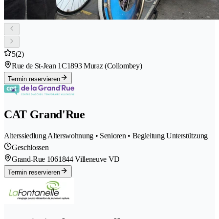
5
(2)
Rue de St-Jean 1C
1893 Muraz (Collombey)
Termin reservieren
CAT Grand'Rue
Alterssiedlung Alterswohnung • Senioren • Begleitung Unterstützung
Geschlossen
Grand-Rue 106
1844 Villeneuve VD
Termin reservieren