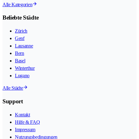
Alle Kategorien
Beliebte Städte
Zürich
Genf
Lausanne
Bern
Basel
Winterthur
Lugano
Alle Städte
Support
Kontakt
Hilfe & FAQ
Impressum
Nutzungsbedingungen