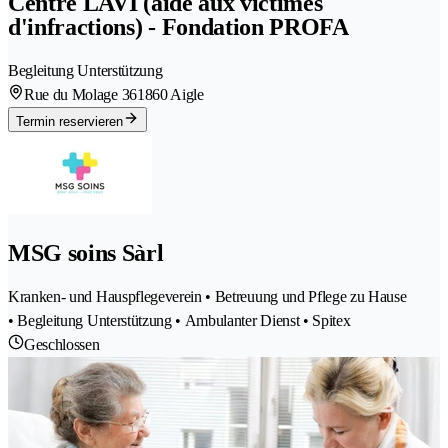
Centre LAVI (aide aux victimes
d'infractions) - Fondation PROFA
Begleitung Unterstützung
Rue du Molage 36
1860 Aigle
Termin reservieren
MSG soins Sàrl
Kranken- und Hauspflegeverein • Betreuung und Pflege zu Hause
• Begleitung Unterstützung • Ambulanter Dienst • Spitex
Geschlossen