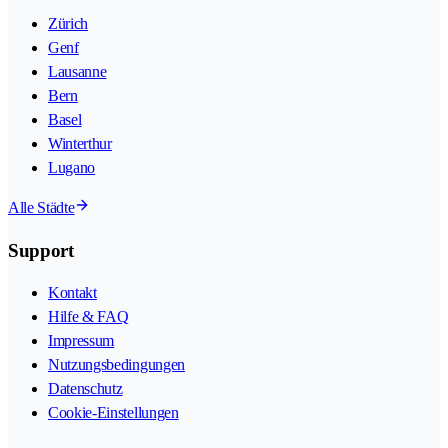
Zürich
Genf
Lausanne
Bern
Basel
Winterthur
Lugano
Alle Städte
Support
Kontakt
Hilfe & FAQ
Impressum
Nutzungsbedingungen
Datenschutz
Cookie-Einstellungen