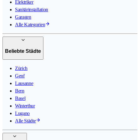
Elektriker
Sanitärinstallation
Garagen
Alle Kategorien
Beliebte Städte
Zürich
Genf
Lausanne
Bern
Basel
Winterthur
Lugano
Alle Städte