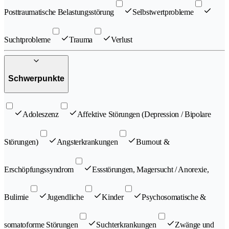
Posttraumatische Belastungsstörung
Selbstwertprobleme
Suchtprobleme
Trauma
Verlust
Schwerpunkte
Adoleszenz
Affektive Störungen (Depression / Bipolare
Störungen)
Angsterkrankungen
Burnout &
Erschöpfungssyndrom
Essstörungen, Magersucht / Anorexie,
Bulimie
Jugendliche
Kinder
Psychosomatische &
somatoforme Störungen
Suchterkrankungen
Zwänge und