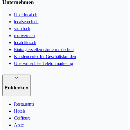
Unternehmen
Über local.ch
localsearch.ch
search.ch
renovero.ch
localcities.ch
Eintrag erstellen / ändern / löschen
Kundencenter für Geschäftskunden
Unerwünschtes Telefonmarketing
Entdecken
Restaurants
Hotels
Coiffeure
Ärzte