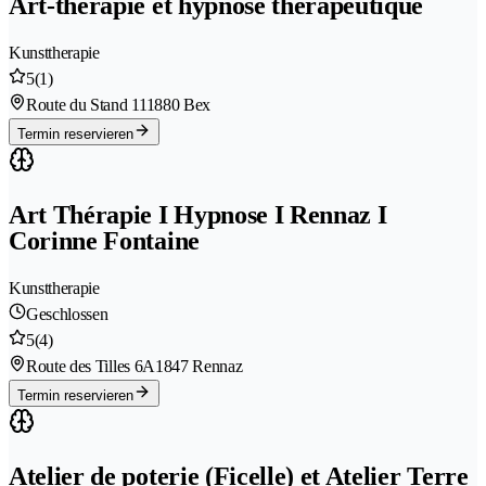
Art-thérapie et hypnose thérapeutique
Kunsttherapie
5
(1)
Route du Stand 11
1880 Bex
Termin reservieren
Art Thérapie I Hypnose I Rennaz I
Corinne Fontaine
Kunsttherapie
Geschlossen
5
(4)
Route des Tilles 6A
1847 Rennaz
Termin reservieren
Atelier de poterie (Ficelle) et Atelier Terre