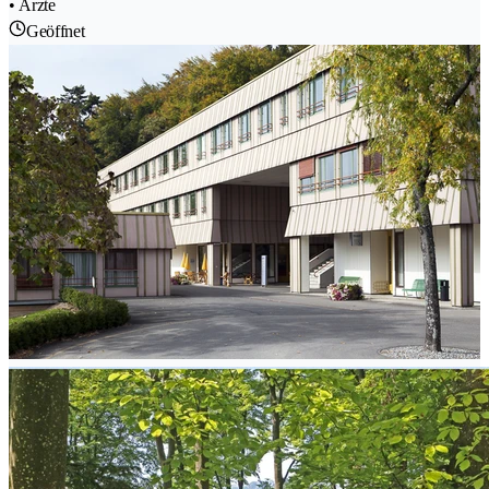
• Ärzte
Geöffnet