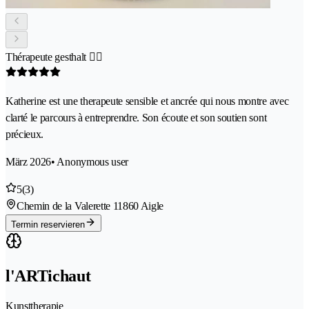
Thérapeute gesthalt 👌🏻
Katherine est une therapeute sensible et ancrée qui nous montre avec
clarté le parcours à entreprendre. Son écoute et son soutien sont
précieux.
März 2026
• Anonymous user
5
(3)
Chemin de la Valerette 1
1860 Aigle
Termin reservieren
l'ARTichaut
Kunsttherapie