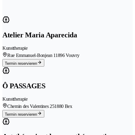
Atelier Maria Aparecida
Kunsttherapie
Rue Emmanuel-Bonjean 1
1896 Vouvry
Termin reservieren
Ô PASSAGES
Kunsttherapie
Chemin des Valentines 25
1880 Bex
Termin reservieren