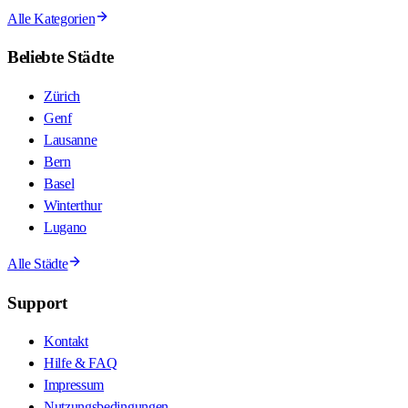
Alle Kategorien
Beliebte Städte
Zürich
Genf
Lausanne
Bern
Basel
Winterthur
Lugano
Alle Städte
Support
Kontakt
Hilfe & FAQ
Impressum
Nutzungsbedingungen