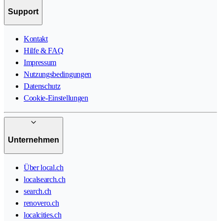
Support
Kontakt
Hilfe & FAQ
Impressum
Nutzungsbedingungen
Datenschutz
Cookie-Einstellungen
Unternehmen
Über local.ch
localsearch.ch
search.ch
renovero.ch
localcities.ch