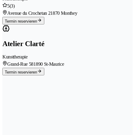
5
(3)
Avenue du Crochetan 2
1870 Monthey
Termin reservieren
Atelier Clarté
Kunsttherapie
Grand-Rue 58
1890 St-Maurice
Termin reservieren