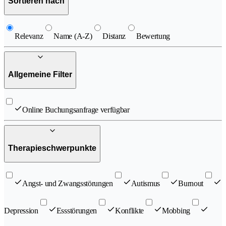
Sortieren nach
Relevanz
Name (A-Z)
Distanz
Bewertung
Allgemeine Filter
Online Buchungsanfrage verfügbar
Therapieschwerpunkte
Angst- und Zwangsstörungen
Autismus
Burnout
Depression
Essstörungen
Konflikte
Mobbing