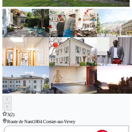
3
(2)
Route de Nant
1804 Corsier-sur-Vevey