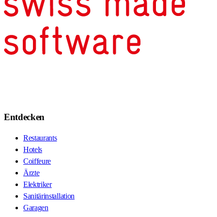
Entdecken
Restaurants
Hotels
Coiffeure
Ärzte
Elektriker
Sanitärinstallation
Garagen