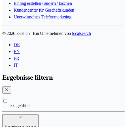
Eintrag erstellen / ändern / löschen
Kundencenter für Geschäftskunden
Unerwünschtes Telefonmarketing
© 2026 local.ch - Ein Unternehmen von
localsearch
DE
EN
FR
IT
Ergebnisse filtern
Jetzt geöffnet