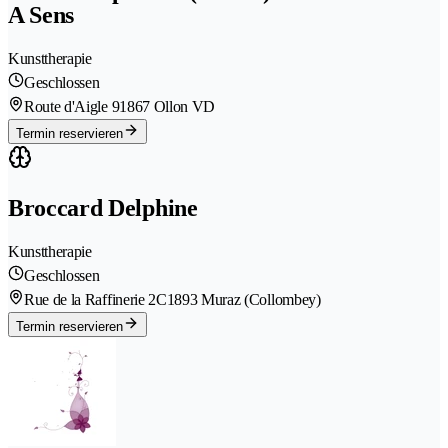
A Sens
Kunsttherapie
Geschlossen
Route d'Aigle 9
1867 Ollon VD
Termin reservieren
Broccard Delphine
Kunsttherapie
Geschlossen
Rue de la Raffinerie 2C
1893 Muraz (Collombey)
Termin reservieren