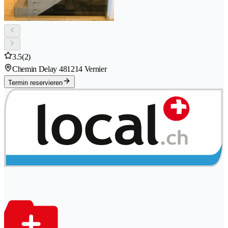
3.5
(2)
Chemin Delay 48
1214 Vernier
Termin reservieren