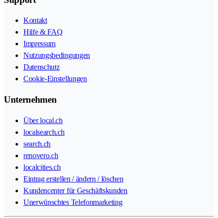
Kontakt
Hilfe & FAQ
Impressum
Nutzungsbedingungen
Datenschutz
Cookie-Einstellungen
Unternehmen
Über local.ch
localsearch.ch
search.ch
renovero.ch
localcities.ch
Eintrag erstellen / ändern / löschen
Kundencenter für Geschäftskunden
Unerwünschtes Telefonmarketing