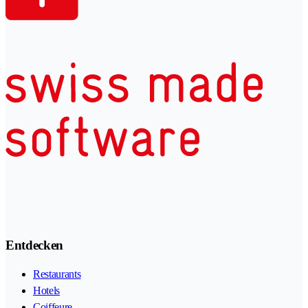
Entdecken
Restaurants
Hotels
Coiffeure