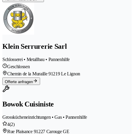
Klein Serrurerie Sarl
Schlosserei • Metallbau • Pannenhilfe
Geschlossen
Chemin de la Muraille 9
1219 Le Lignon
Offerte anfragen
Bowok Cuisiniste
Grosskücheneinrichtungen • Gas • Pannenhilfe
4
(2)
Rue Plaisance 9
1227 Carouge GE