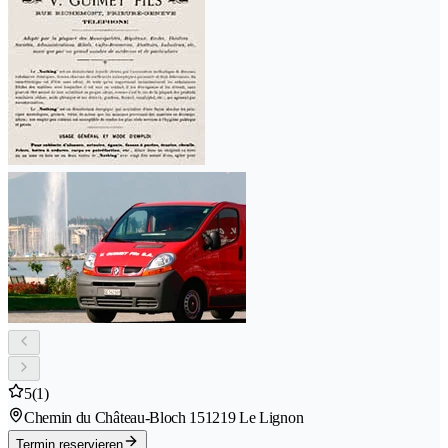
5
(1)
Chemin du Château-Bloch 15
1219 Le Lignon
Termin reservieren