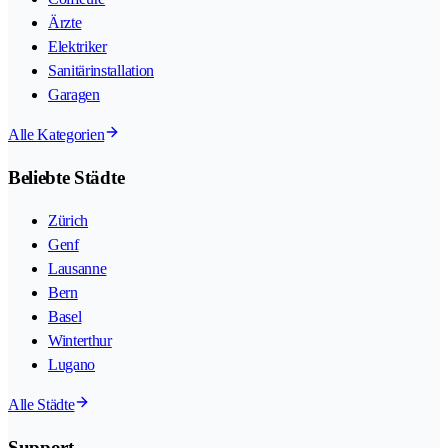
Ärzte
Elektriker
Sanitärinstallation
Garagen
Alle Kategorien
Beliebte Städte
Zürich
Genf
Lausanne
Bern
Basel
Winterthur
Lugano
Alle Städte
Support