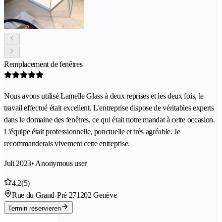
Remplacement de fenêtres
Nous avons utilisé Lamelle Glass à deux reprises et les deux fois, le
travail effectué était excellent. L'entreprise dispose de véritables experts
dans le domaine des fenêtres, ce qui était notre mandat à cette occasion.
L'équipe était professionnelle, ponctuelle et très agréable. Je
recommanderais vivement cette entreprise.
Juli 2023
• Anonymous user
4.2
(5)
Rue du Grand-Pré 27
1202 Genève
Termin reservieren