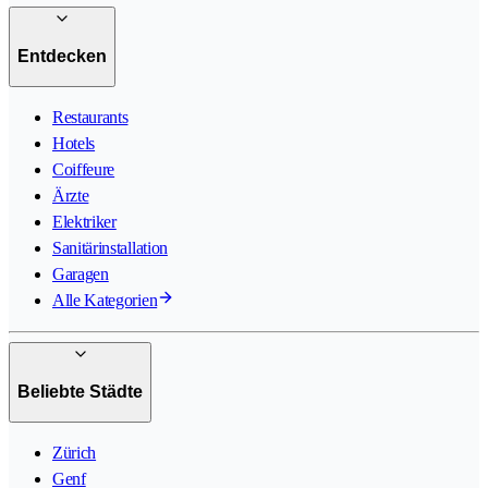
Entdecken
Restaurants
Hotels
Coiffeure
Ärzte
Elektriker
Sanitärinstallation
Garagen
Alle Kategorien
Beliebte Städte
Zürich
Genf