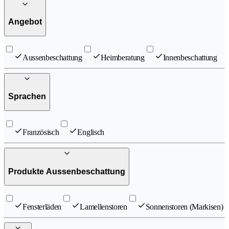
Angebot
Aussenbeschattung
Heimberatung
Innenbeschattung
Sprachen
Französisch
Englisch
Produkte Aussenbeschattung
Fensterläden
Lamellenstoren
Sonnenstoren (Markisen)