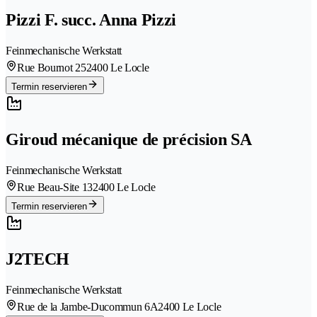
Pizzi F. succ. Anna Pizzi
Feinmechanische Werkstatt
Rue Bournot 25
2400 Le Locle
Termin reservieren
Giroud mécanique de précision SA
Feinmechanische Werkstatt
Rue Beau-Site 13
2400 Le Locle
Termin reservieren
J2TECH
Feinmechanische Werkstatt
Rue de la Jambe-Ducommun 6A
2400 Le Locle