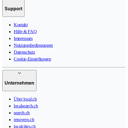
Support
Kontakt
Hilfe & FAQ
Impressum
Nutzungsbedingungen
Datenschutz
Cookie-Einstellungen
Unternehmen
Über local.ch
localsearch.ch
search.ch
renovero.ch
localcities.ch