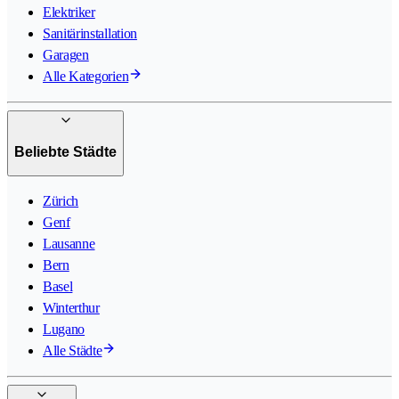
Elektriker
Sanitärinstallation
Garagen
Alle Kategorien
Beliebte Städte
Zürich
Genf
Lausanne
Bern
Basel
Winterthur
Lugano
Alle Städte