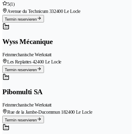
5
(1)
Avenue du Technicum 33
2400 Le Locle
Termin reservieren
Wyss Mécanique
Feinmechanische Werkstatt
Les Replattes 4
2400 Le Locle
Termin reservieren
Pibomulti SA
Feinmechanische Werkstatt
Rue de la Jambe-Ducommun 18
2400 Le Locle
Termin reservieren