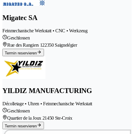
Migatec SA
Feinmechanische Werkstatt • CNC • Werkzeug
Geschlossen
Rue des Rangiers 12
2350 Saignelégier
Termin reservieren
YILDIZ MANUFACTURING
Décolletage • Uhren • Feinmechanische Werkstatt
Geschlossen
Quartier de la Joux 2
1450 Ste-Croix
Termin reservieren