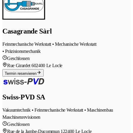
Casagrande Sàrl
Feinmechanische Werkstatt • Mechanische Werkstatt
• Präzisionsmechanik
Geschlossen
Rue Girardet 60
2400 Le Locle
Termin reservieren
Swiss-PVD SA
Vakuumtechnik • Feinmechanische Werkstatt • Maschinenbau
Maschinenrevisionen
Geschlossen
Rue de la Jambe-Ducommun 12
2400 Le Locle