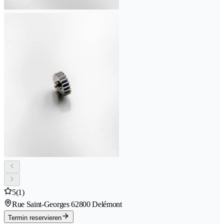
5
(1)
Rue Saint-Georges 6
2800 Delémont
Termin reservieren