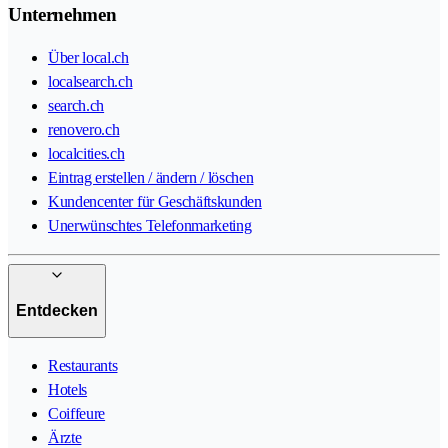
Unternehmen
Über local.ch
localsearch.ch
search.ch
renovero.ch
localcities.ch
Eintrag erstellen / ändern / löschen
Kundencenter für Geschäftskunden
Unerwünschtes Telefonmarketing
Entdecken
Restaurants
Hotels
Coiffeure
Ärzte