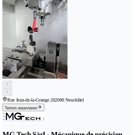
Rue Jean-de-la-Grange 20
2000 Neuchâtel
Termin reservieren
MG Tech Sàrl - Mécanique de précision