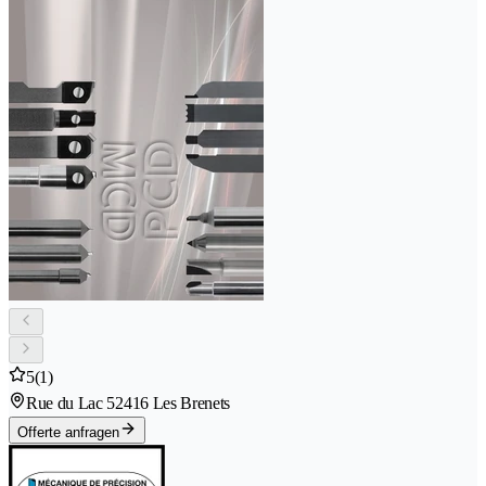
5
(1)
Rue du Lac 5
2416 Les Brenets
Offerte anfragen