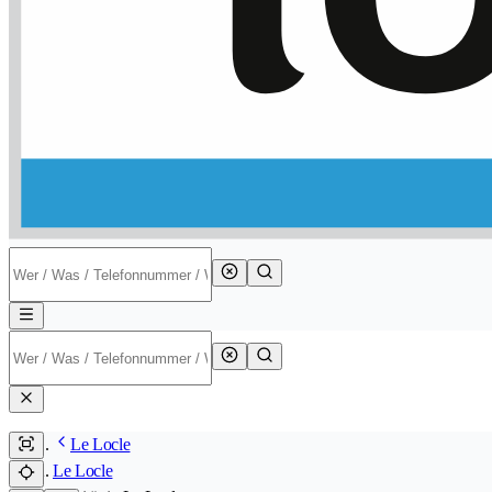
Le Locle
Le Locle