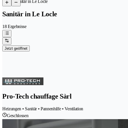
/
Sanitär in Le Locle
Sanitär in Le Locle
18 Ergebnisse
Jetzt geöffnet
Pro-Tech chauffage Sàrl
Heizungen • Sanitär • Pannenhilfe • Ventilation
Geschlossen