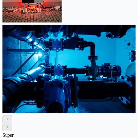
Super