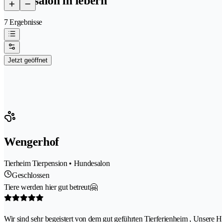
hundesalon in lebern
7 Ergebnisse
Jetzt geöffnet
Wengerhof
Tierheim Tierpension • Hundesalon
Geschlossen
Tiere werden hier gut betreut🤗
Wir sind sehr begeistert von dem gut geführten Tierferienheim , Unsere 