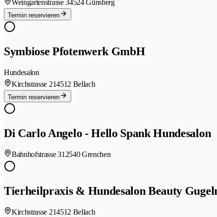
Weingartenstrasse 3
4524 Günsberg
Termin reservieren
Symbiose Pfotenwerk GmbH
Hundesalon
Kirchstrasse 21
4512 Bellach
Termin reservieren
Di Carlo Angelo - Hello Spank Hundesalon
Bahnhofstrasse 31
2540 Grenchen
Tierheilpraxis & Hundesalon Beauty Guge
Kirchstrasse 21
4512 Bellach