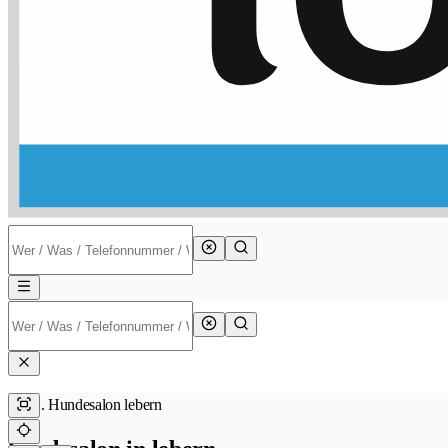
Hundesalon lebern