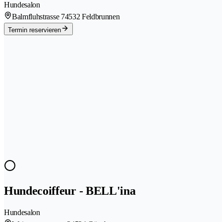
Hundesalon
Balmfluhstrasse 7
4532 Feldbrunnen
Termin reservieren
Hundecoiffeur - BELL'ina
Hundesalon