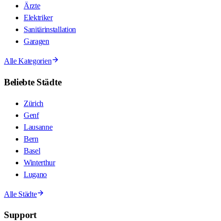
Ärzte
Elektriker
Sanitärinstallation
Garagen
Alle Kategorien
Beliebte Städte
Zürich
Genf
Lausanne
Bern
Basel
Winterthur
Lugano
Alle Städte
Support