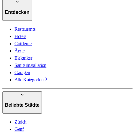
Entdecken
Restaurants
Hotels
Coiffeure
Ärzte
Elektriker
Sanitärinstallation
Garagen
Alle Kategorien
Beliebte Städte
Zürich
Genf