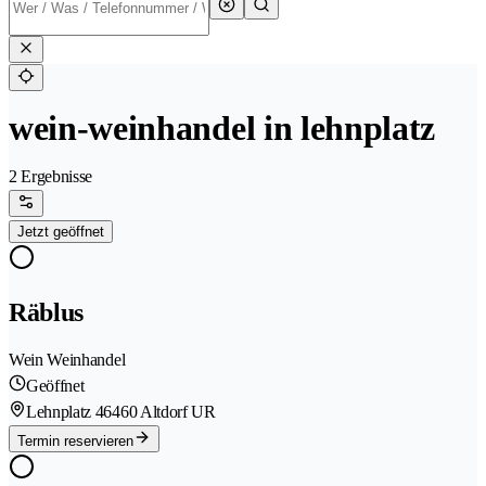
wein-weinhandel in lehnplatz
2 Ergebnisse
Jetzt geöffnet
Räblus
Wein Weinhandel
Geöffnet
Lehnplatz 4
6460 Altdorf UR
Termin reservieren