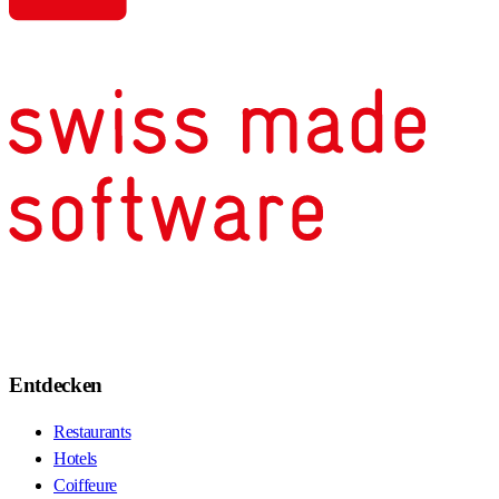
Entdecken
Restaurants
Hotels
Coiffeure