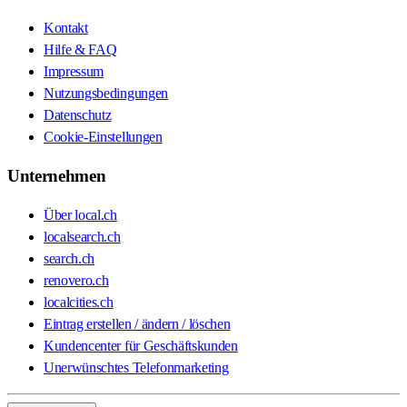
Kontakt
Hilfe & FAQ
Impressum
Nutzungsbedingungen
Datenschutz
Cookie-Einstellungen
Unternehmen
Über local.ch
localsearch.ch
search.ch
renovero.ch
localcities.ch
Eintrag erstellen / ändern / löschen
Kundencenter für Geschäftskunden
Unerwünschtes Telefonmarketing