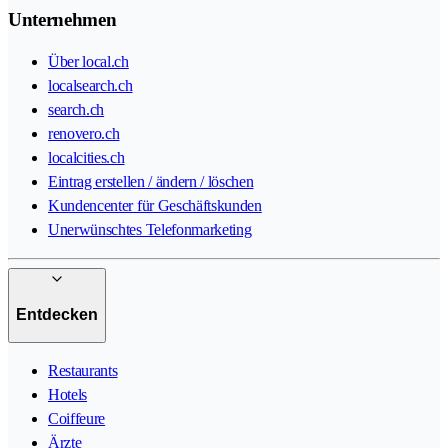
Unternehmen
Über local.ch
localsearch.ch
search.ch
renovero.ch
localcities.ch
Eintrag erstellen / ändern / löschen
Kundencenter für Geschäftskunden
Unerwünschtes Telefonmarketing
Entdecken
Restaurants
Hotels
Coiffeure
Ärzte