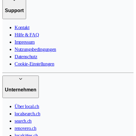
Support
Kontakt
Hilfe & FAQ
Impressum
Nutzungsbedingungen
Datenschutz
Cookie-Einstellungen
Unternehmen
Über local.ch
localsearch.ch
search.ch
renovero.ch
localcities.ch