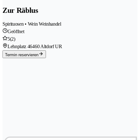
Zur Räblus
Spirituosen • Wein Weinhandel
Geöffnet
5
(2)
Lehnplatz 4
6460 Altdorf UR
Termin reservieren