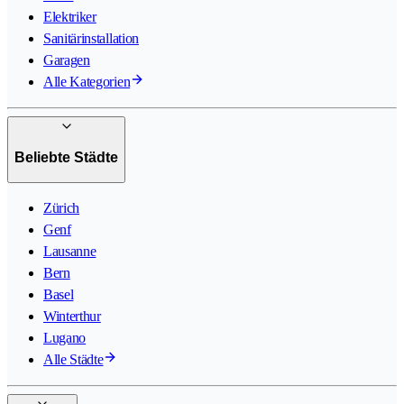
Elektriker
Sanitärinstallation
Garagen
Alle Kategorien
Beliebte Städte
Zürich
Genf
Lausanne
Bern
Basel
Winterthur
Lugano
Alle Städte