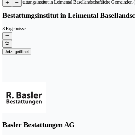
/
Bestattungsinstitut in Leimental Basellandschaftliche Gemeinden 
Bestattungsinstitut in Leimental Baselland
8 Ergebnisse
Jetzt geöffnet
Basler Bestattungen AG