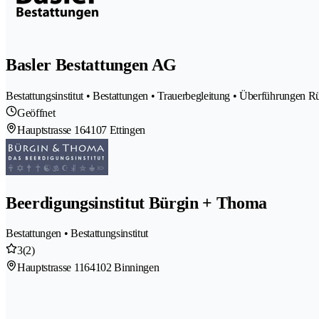
Basler Bestattungen AG
Bestattungsinstitut • Bestattungen • Trauerbegleitung • Überführungen 
Geöffnet
Hauptstrasse 16
4107 Ettingen
Beerdigungsinstitut Bürgin + Thoma
Bestattungen • Bestattungsinstitut
3
(2)
Hauptstrasse 116
4102 Binningen