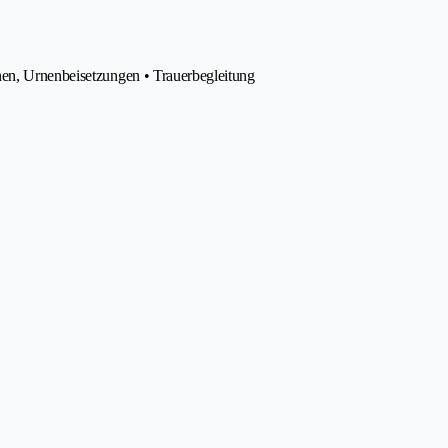
nen, Urnenbeisetzungen • Trauerbegleitung