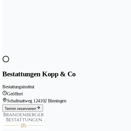
Bestattungen Kopp & Co
Bestattungsinstitut
Geöffnet
Schafmattweg 12
4102 Binningen
Termin reservieren