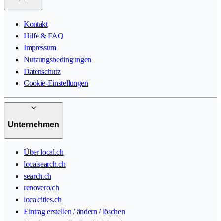
Kontakt
Hilfe & FAQ
Impressum
Nutzungsbedingungen
Datenschutz
Cookie-Einstellungen
Unternehmen
Über local.ch
localsearch.ch
search.ch
renovero.ch
localcities.ch
Eintrag erstellen / ändern / löschen