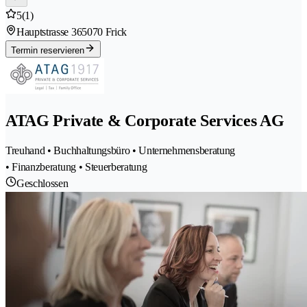
5
(1)
Hauptstrasse 36
5070 Frick
Termin reservieren
ATAG Private & Corporate Services AG
Treuhand • Buchhaltungsbüro • Unternehmensberatung
• Finanzberatung • Steuerberatung
Geschlossen