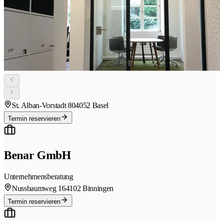
St. Alban-Vorstadt 80
4052 Basel
Termin reservieren
Benar GmbH
Unternehmensberatung
Nussbaumweg 16
4102 Binningen
Termin reservieren