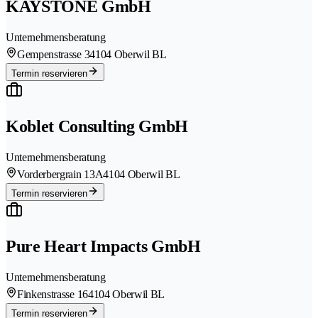
KAYSTONE GmbH
Unternehmensberatung
Gempenstrasse 3
4104 Oberwil BL
Termin reservieren
Koblet Consulting GmbH
Unternehmensberatung
Vorderbergrain 13A
4104 Oberwil BL
Termin reservieren
Pure Heart Impacts GmbH
Unternehmensberatung
Finkenstrasse 16
4104 Oberwil BL
Termin reservieren