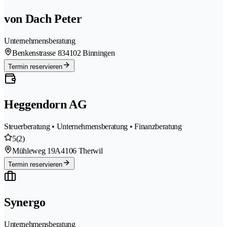
von Dach Peter
Unternehmensberatung
Benkenstrasse 83
4102 Binningen
Termin reservieren
Heggendorn AG
Steuerberatung • Unternehmensberatung • Finanzberatung
5
(2)
Mühleweg 19A
4106 Therwil
Termin reservieren
Synergo
Unternehmensberatung