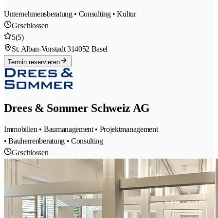
Unternehmensberatung • Consulting • Kultur
Geschlossen
5
(5)
St. Alban-Vorstadt 31
4052 Basel
Termin reservieren
Drees & Sommer Schweiz AG
Immobilien • Baumanagement • Projektmanagement
• Bauherrenberatung • Consulting
Geschlossen