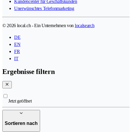
Kundencenter für Geschäftskunden
Unerwünschtes Telefonmarketing
© 2026 local.ch - Ein Unternehmen von
localsearch
DE
EN
FR
IT
Ergebnisse filtern
Jetzt geöffnet
Sortieren nach