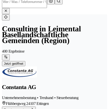
Consulting in Leimental
Basellandschaftliche
Gemeinden (Region)
400 Ergebnisse
Jetzt geöffnet
Constanta AG
Unternehmensberatung • Treuhand • Steuerberatung
Flühbergweg 2
4107 Ettingen