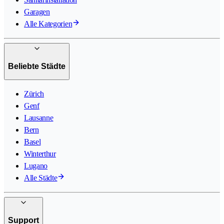
Garagen
Alle Kategorien
Beliebte Städte
Zürich
Genf
Lausanne
Bern
Basel
Winterthur
Lugano
Alle Städte
Support