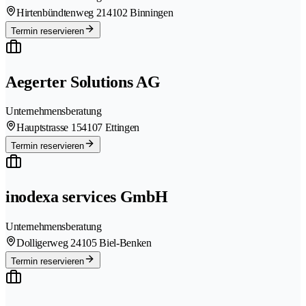
Hirtenbündtenweg 21
4102 Binningen
Termin reservieren
Aegerter Solutions AG
Unternehmensberatung
Hauptstrasse 15
4107 Ettingen
Termin reservieren
inodexa services GmbH
Unternehmensberatung
Dolligerweg 2
4105 Biel-Benken
Termin reservieren