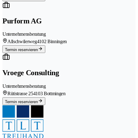
Purform AG
Unternehmensberatung
Allschwilerweg
4102 Binningen
Termin reservieren
Vroege Consulting
Unternehmensberatung
Rütistrasse 25
4103 Bottmingen
Termin reservieren