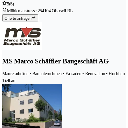
5
(6)
Mühlemattstrasse 25
4104 Oberwil BL
Offerte anfragen
MS Marco Schäffler Baugeschäft AG
Maurerarbeiten • Bauunternehmen • Fassaden • Renovation • Hochbau
Tiefbau