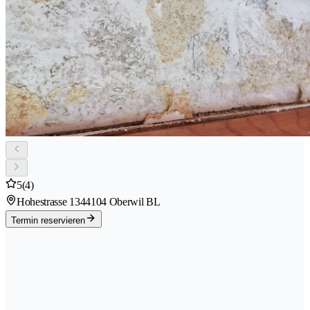
5
(4)
Hohestrasse 134
4104 Oberwil BL
Termin reservieren