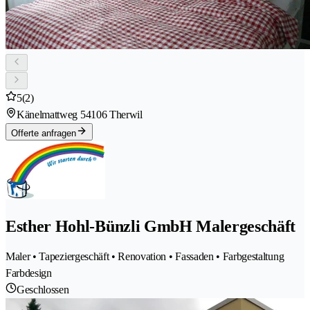
5
(2)
Känelmattweg 5
4106 Therwil
Offerte anfragen
Esther Hohl-Bünzli GmbH Malergeschäft
Maler • Tapeziergeschäft • Renovation • Fassaden • Farbgestaltung
Farbdesign
Geschlossen