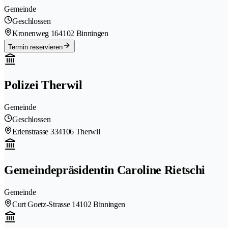
Gemeinde
Geschlossen
Kronenweg 16
4102 Binningen
Termin reservieren
Polizei Therwil
Gemeinde
Geschlossen
Erlenstrasse 33
4106 Therwil
Gemeindepräsidentin Caroline Rietschi
Gemeinde
Curt Goetz-Strasse 1
4102 Binningen