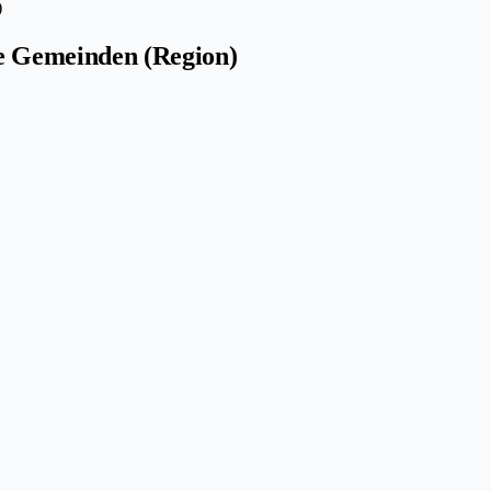
)
he Gemeinden (Region)