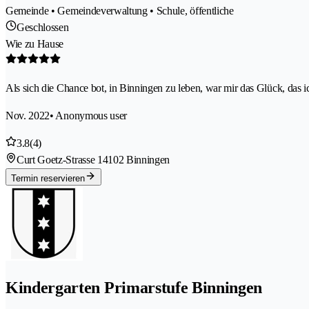
Gemeinde • Gemeindeverwaltung • Schule, öffentliche
Geschlossen
Wie zu Hause
Als sich die Chance bot, in Binningen zu leben, war mir das Glück, das i
Nov. 2022
• Anonymous user
3.8
(4)
Curt Goetz-Strasse 1
4102 Binningen
Termin reservieren
Kindergarten Primarstufe Binningen