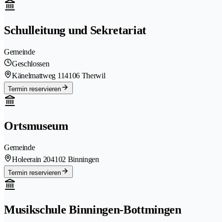
Schulleitung und Sekretariat
Gemeinde
Geschlossen
Känelmattweg 11
4106 Therwil
Termin reservieren
Ortsmuseum
Gemeinde
Holeerain 20
4102 Binningen
Termin reservieren
Musikschule Binningen-Bottmingen