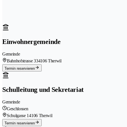
Einwohnergemeinde
Gemeinde
Bahnhofstrasse 33
4106 Therwil
Termin reservieren
Schulleitung und Sekretariat
Gemeinde
Geschlossen
Schulgasse 1
4106 Therwil
Termin reservieren