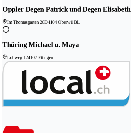
Oppler Degen Patrick und Degen Elisabeth
Im Thomasgarten 28D
4104 Oberwil BL
Thüring Michael u. Maya
Lohweg 12
4107 Ettingen