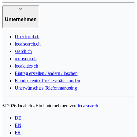
Unternehmen
Über local.ch
localsearch.ch
search.ch
renovero.ch
localcities.ch
Eintrag erstellen / ändern / löschen
Kundencenter für Geschäftskunden
Unerwünschtes Telefonmarketing
© 2026 local.ch - Ein Unternehmen von
localsearch
DE
EN
FR