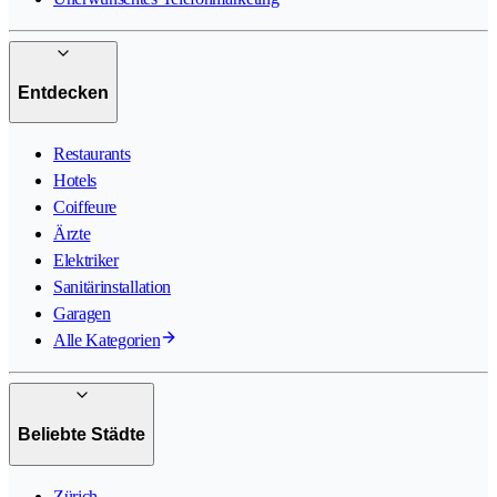
Entdecken
Restaurants
Hotels
Coiffeure
Ärzte
Elektriker
Sanitärinstallation
Garagen
Alle Kategorien
Beliebte Städte
Zürich