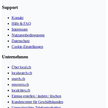
Support
Kontakt
Hilfe & FAQ
Impressum
Nutzungsbedingungen
Datenschutz
Cookie-Einstellungen
Unternehmen
Über local.ch
localsearch.ch
search.ch
renovero.ch
localcities.ch
Eintrag erstellen / ändern / löschen
Kundencenter für Geschäftskunden
Unerwünschtes Telefonmarketing