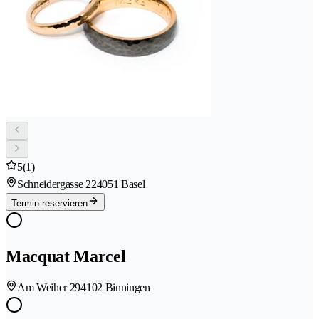
5
(1)
Schneidergasse 22
4051 Basel
Termin reservieren
Macquat Marcel
Am Weiher 29
4102 Binningen