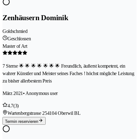
Zenhäusern Dominik
Goldschmied
Geschlossen
Master of Art
7 Sterne 🌟 🌟 🌟 🌟 🌟 🌟 🌟 Freundlich, äußerst kompetent, ein
wahrer Künstler und Meister seines Faches ! höchst mögliche Leistung
zu bisher allerbestem Preis
März 2021
• Anonymous user
4.7
(3)
Wartenbergstrasse 25
4104 Oberwil BL
Termin reservieren