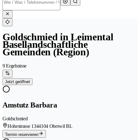
Goldschmied in Leimental
Basellandschaftliche
Gemeinden (Region)
9 Ergebnisse
Jetzt geöffnet
Amstutz Barbara
Goldschmied
Hohestrasse 134
4104 Oberwil BL
Termin reservieren