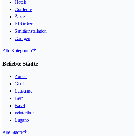
Hotels
Coiffeure
Ärzte
Elektriker
Sanitärinstallation
Garagen
Alle Kategorien
Beliebte Städte
Zürich
Genf
Lausanne
Bern
Basel
Winterthur
Lugano
Alle Städte