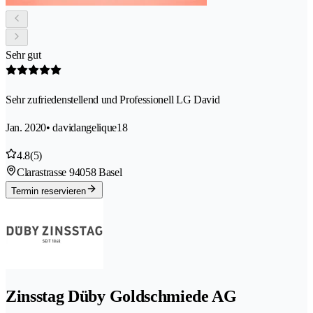
Sehr gut
Sehr zufriedenstellend und Professionell LG David
Jan. 2020
• davidangelique18
4.8
(5)
Clarastrasse 9
4058 Basel
Termin reservieren
Zinsstag Düby Goldschmiede AG