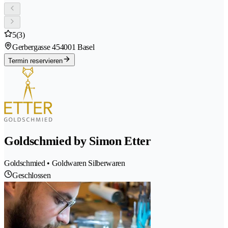
5
(3)
Gerbergasse 45
4001 Basel
Termin reservieren
Goldschmied by Simon Etter
Goldschmied • Goldwaren Silberwaren
Geschlossen