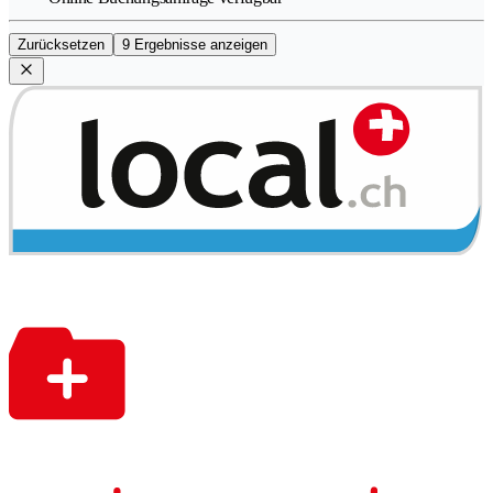
Zurücksetzen
9 Ergebnisse anzeigen