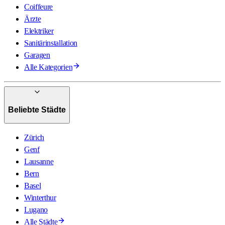
Coiffeure
Ärzte
Elektriker
Sanitärinstallation
Garagen
Alle Kategorien
Beliebte Städte
Zürich
Genf
Lausanne
Bern
Basel
Winterthur
Lugano
Alle Städte