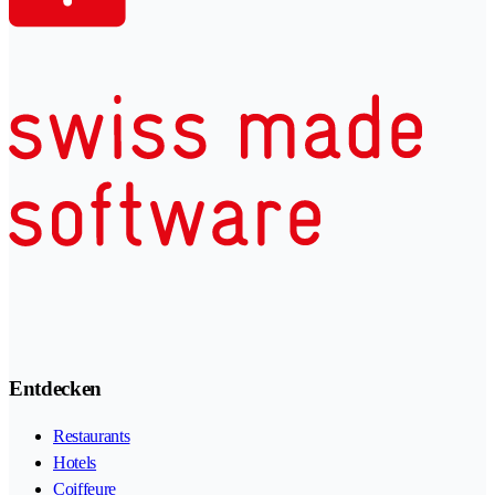
Entdecken
Restaurants
Hotels
Coiffeure