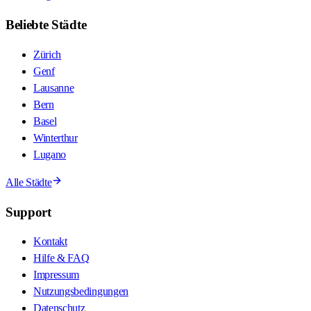
Beliebte Städte
Zürich
Genf
Lausanne
Bern
Basel
Winterthur
Lugano
Alle Städte
Support
Kontakt
Hilfe & FAQ
Impressum
Nutzungsbedingungen
Datenschutz