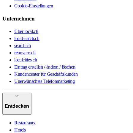
Cookie-Einstellungen
Unternehmen
Über local.ch
localsearch.ch
search.ch
renovero.ch
localcities.ch
Eintrag erstellen / ändern / löschen
Kundencenter für Geschäftskunden
Unerwünschtes Telefonmarketing
Entdecken
Restaurants
Hotels