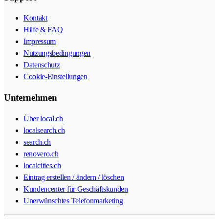
Kontakt
Hilfe & FAQ
Impressum
Nutzungsbedingungen
Datenschutz
Cookie-Einstellungen
Unternehmen
Über local.ch
localsearch.ch
search.ch
renovero.ch
localcities.ch
Eintrag erstellen / ändern / löschen
Kundencenter für Geschäftskunden
Unerwünschtes Telefonmarketing