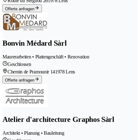
Route du Sergnou 26
1978 Lens
Offerte anfragen
Bonvin Médard Sàrl
Maurerarbeiten • Plattengeschäft • Renovation
Geschlossen
Chemin de Pramounir 14
1978 Lens
Offerte anfragen
Atelier d'architecture Graphos Sàrl
Architekt • Planung • Bauleitung