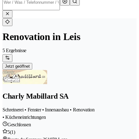
Renovation in Leis
5 Ergebnisse
Jetzt geöffnet
Charly Mabillard SA
Schreinerei • Fenster • Innenausbau • Renovation
• Kücheneinrichtungen
Geschlossen
5
(1)