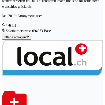
weitere Arbeiten im Haus durchführen lassen und sind bis heute noch
wunschlos glücklich.
Jan. 2019
• Anonymous user
4.4
(11)
Solothurnerstrasse 69
4053 Basel
Offerte anfragen