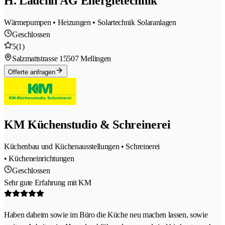
H. Läuchli AG Energietechnik
Wärmepumpen • Heizungen • Solartechnik Solaranlagen
Geschlossen
5
(1)
Salzmattstrasse 1
5507 Mellingen
Offerte anfragen
KM Küchenstudio & Schreinerei
Küchenbau und Küchenausstellungen • Schreinerei
• Kücheneinrichtungen
Geschlossen
Sehr gute Erfahrung mit KM
Haben daheim sowie im Büro die Küche neu machen lassen, sowie