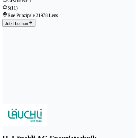
Geschlossen
5
(11)
Rue Principale 2
1978 Lens
Jetzt buchen