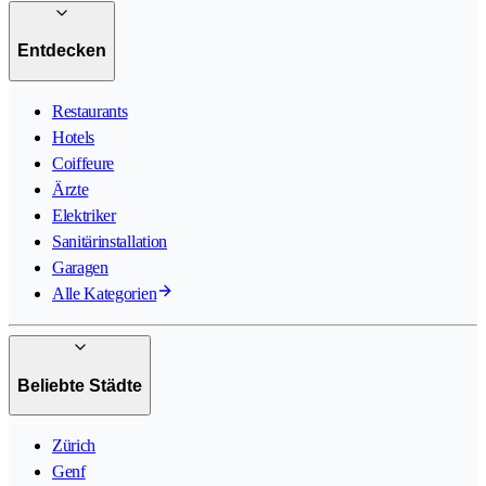
Entdecken
Restaurants
Hotels
Coiffeure
Ärzte
Elektriker
Sanitärinstallation
Garagen
Alle Kategorien
Beliebte Städte
Zürich
Genf