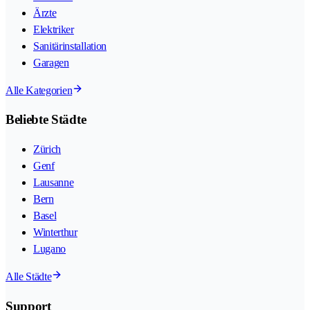
Ärzte
Elektriker
Sanitärinstallation
Garagen
Alle Kategorien
Beliebte Städte
Zürich
Genf
Lausanne
Bern
Basel
Winterthur
Lugano
Alle Städte
Support