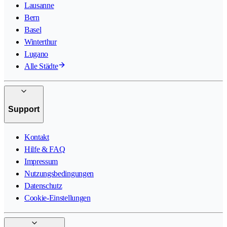
Lausanne
Bern
Basel
Winterthur
Lugano
Alle Städte
Support
Kontakt
Hilfe & FAQ
Impressum
Nutzungsbedingungen
Datenschutz
Cookie-Einstellungen