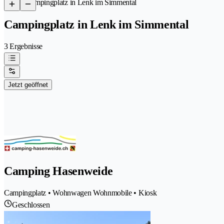
/
Campingplatz in Lenk im Simmental
Campingplatz in Lenk im Simmental
3 Ergebnisse
Jetzt geöffnet
Camping Hasenweide
Campingplatz • Wohnwagen Wohnmobile • Kiosk
Geschlossen