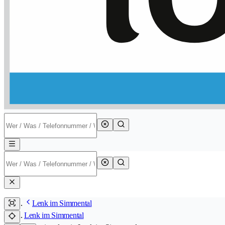
Lenk im Simmental
Lenk im Simmental