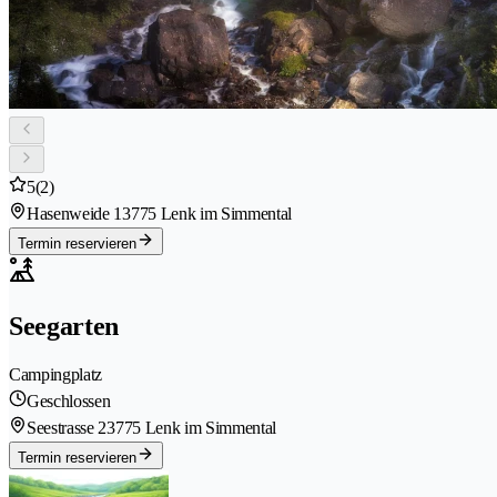
5
(2)
Hasenweide 1
3775 Lenk im Simmental
Termin reservieren
Seegarten
Campingplatz
Geschlossen
Seestrasse 2
3775 Lenk im Simmental
Termin reservieren