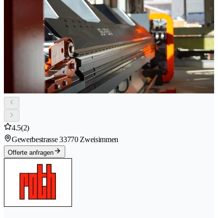
4.5
(2)
Gewerbestrasse 3
3770 Zweisimmen
Offerte anfragen