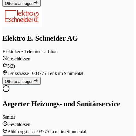
Offerte anfragen
Elektro E. Schneider AG
Elektriker • Telefoninstallation
Geschlossen
5
(3)
Lenkstrasse 100
3775 Lenk im Simmental
Offerte anfragen
Aegerter Heizungs- und Sanitärservice
Sanitär
Geschlossen
Bühlbergstrasse 9
3775 Lenk im Simmental