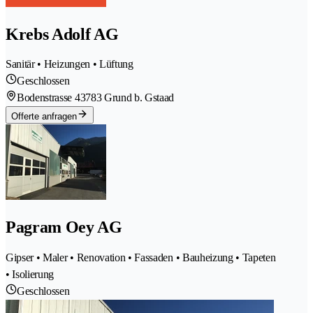
Krebs Adolf AG
Sanitär • Heizungen • Lüftung
Geschlossen
Bodenstrasse 4
3783 Grund b. Gstaad
Offerte anfragen
Pagram Oey AG
Gipser • Maler • Renovation • Fassaden • Bauheizung • Tapeten
• Isolierung
Geschlossen