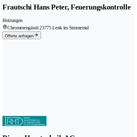
Frautschi Hans Peter, Feuerungskontrolle
Heizungen
Chrommengässli 2
3775 Lenk im Simmental
Offerte anfragen