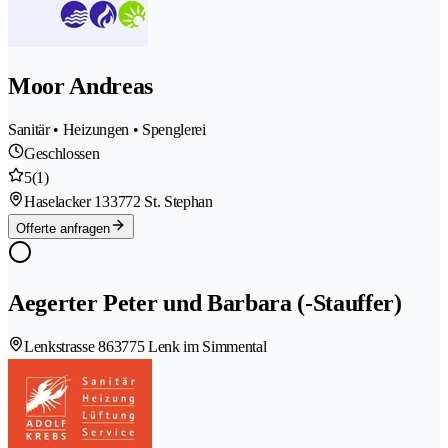
Moor Andreas
Sanitär • Heizungen • Spenglerei
Geschlossen
5
(1)
Haselacker 13
3772 St. Stephan
Offerte anfragen
Aegerter Peter und Barbara (-Stauffer)
Lenkstrasse 86
3775 Lenk im Simmental