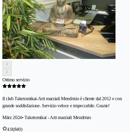
Ottimo servizio
Il club Taketomikai-Arti marziali Mendrisio è cliente dal 2012 e con
grande soddisfazione. Servizio veloce e impeccabile. Grazie!
März 2024
• Taketomikai - Arti marziali Mendrisio
4.9
(840)