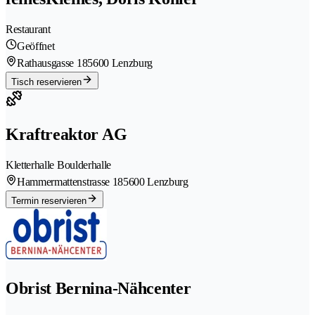
Restaurant
Geöffnet
Rathausgasse 18
5600 Lenzburg
Tisch reservieren
Kraftreaktor AG
Kletterhalle Boulderhalle
Hammermattenstrasse 18
5600 Lenzburg
Termin reservieren
Obrist Bernina-Nähcenter