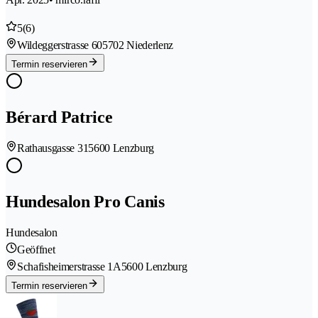
5
(6)
Wildeggerstrasse 60
5702 Niederlenz
Termin reservieren
Bérard Patrice
Rathausgasse 31
5600 Lenzburg
Hundesalon Pro Canis
Hundesalon
Geöffnet
Schafisheimerstrasse 1A
5600 Lenzburg
Termin reservieren