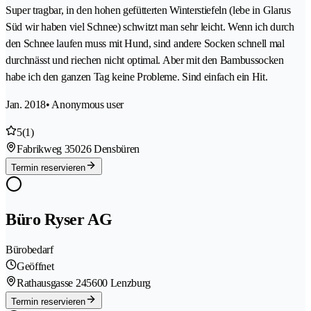
Super tragbar, in den hohen gefütterten Winterstiefeln (lebe in Glarus
Süd wir haben viel Schnee) schwitzt man sehr leicht. Wenn ich durch
den Schnee laufen muss mit Hund, sind andere Socken schnell mal
durchnässt und riechen nicht optimal. Aber mit den Bambussocken
habe ich den ganzen Tag keine Probleme. Sind einfach ein Hit.
Jan. 2018
• Anonymous user
5
(1)
Fabrikweg 3
5026 Densbüren
Termin reservieren
Büro Ryser AG
Bürobedarf
Geöffnet
Rathausgasse 24
5600 Lenzburg
Termin reservieren