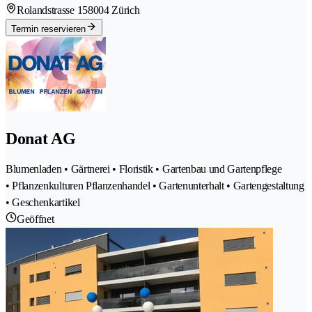
Rolandstrasse 15
8004 Zürich
Termin reservieren
Donat AG
Blumenladen • Gärtnerei • Floristik • Gartenbau und Gartenpflege
• Pflanzenkulturen Pflanzenhandel • Gartenunterhalt • Gartengestaltung
• Geschenkartikel
Geöffnet