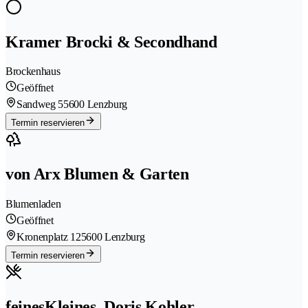
Kramer Brocki & Secondhand
Brockenhaus
Geöffnet
Sandweg 5
5600 Lenzburg
Termin reservieren
von Arx Blumen & Garten
Blumenladen
Geöffnet
Kronenplatz 12
5600 Lenzburg
Termin reservieren
feinesKleines, Doris Kohler