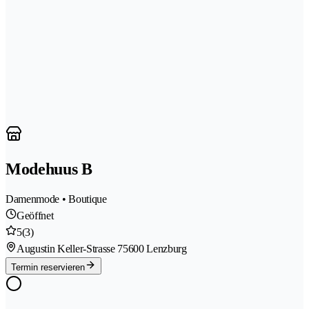
Modehuus B
Damenmode • Boutique
Geöffnet
5
(3)
Augustin Keller-Strasse 7
5600 Lenzburg
Termin reservieren