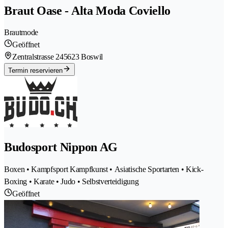
Braut Oase - Alta Moda Coviello
Brautmode
Geöffnet
Zentralstrasse 24
5623 Boswil
Termin reservieren
Budosport Nippon AG
Boxen • Kampfsport Kampfkunst • Asiatische Sportarten • Kick-
Boxing • Karate • Judo • Selbstverteidigung
Geöffnet