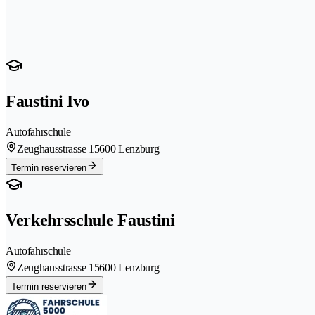
Faustini Ivo
Autofahrschule
Zeughausstrasse 1
5600 Lenzburg
Termin reservieren
Verkehrsschule Faustini
Autofahrschule
Zeughausstrasse 1
5600 Lenzburg
Termin reservieren