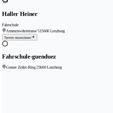
Haller Heiner
Fahrschule
Ammerswilerstrasse 51
5600 Lenzburg
Termin reservieren
Fahrschule-guenduez
Gustav Zeiler-Ring 2
5600 Lenzburg