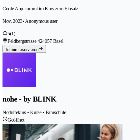
Coole App kommt im Kurs zum Einsatz
Nov. 2023
• Anonymous user
5
(1)
Feldbergstrasse 42
4057 Basel
Termin reservieren
nohe - by BLINK
Nothilfekurs • Kurse • Fahrschule
Geöffnet