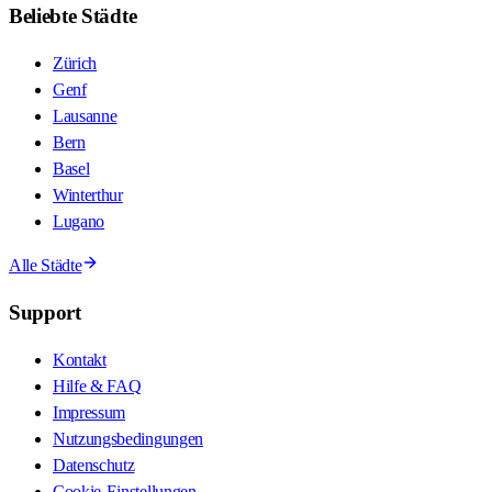
Beliebte Städte
Zürich
Genf
Lausanne
Bern
Basel
Winterthur
Lugano
Alle Städte
Support
Kontakt
Hilfe & FAQ
Impressum
Nutzungsbedingungen
Datenschutz
Cookie-Einstellungen