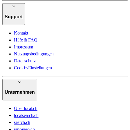
Support
Kontakt
Hilfe & FAQ
Impressum
Nutzungsbedingungen
Datenschutz
Cookie-Einstellungen
Unternehmen
Über local.ch
localsearch.ch
search.ch
renovero.ch