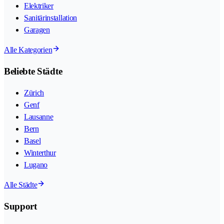
Elektriker
Sanitärinstallation
Garagen
Alle Kategorien
Beliebte Städte
Zürich
Genf
Lausanne
Bern
Basel
Winterthur
Lugano
Alle Städte
Support