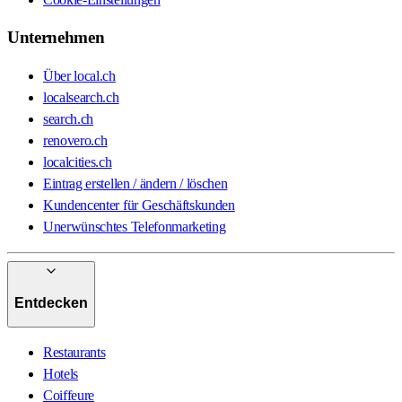
Unternehmen
Über local.ch
localsearch.ch
search.ch
renovero.ch
localcities.ch
Eintrag erstellen / ändern / löschen
Kundencenter für Geschäftskunden
Unerwünschtes Telefonmarketing
Entdecken
Restaurants
Hotels
Coiffeure