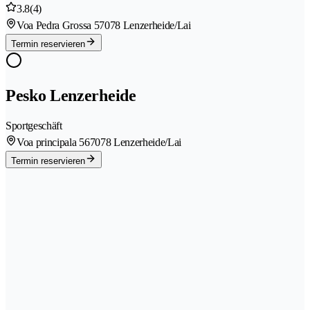
3.8
(4)
Voa Pedra Grossa 5
7078 Lenzerheide/Lai
Termin reservieren
Pesko Lenzerheide
Sportgeschäft
Voa principala 56
7078 Lenzerheide/Lai
Termin reservieren