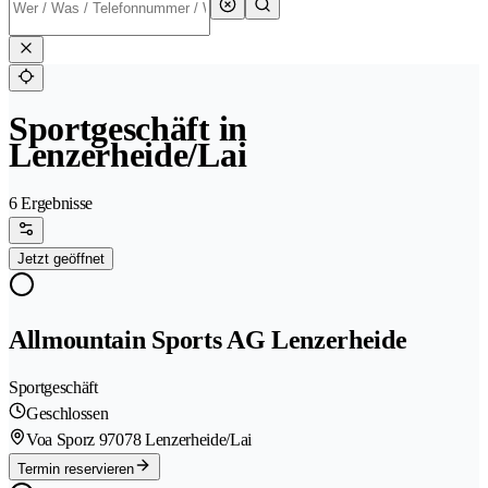
Sportgeschäft in
Lenzerheide/Lai
6 Ergebnisse
Jetzt geöffnet
Allmountain Sports AG Lenzerheide
Sportgeschäft
Geschlossen
Voa Sporz 9
7078 Lenzerheide/Lai
Termin reservieren