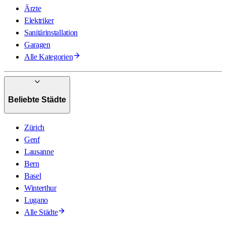
Ärzte
Elektriker
Sanitärinstallation
Garagen
Alle Kategorien
Beliebte Städte
Zürich
Genf
Lausanne
Bern
Basel
Winterthur
Lugano
Alle Städte