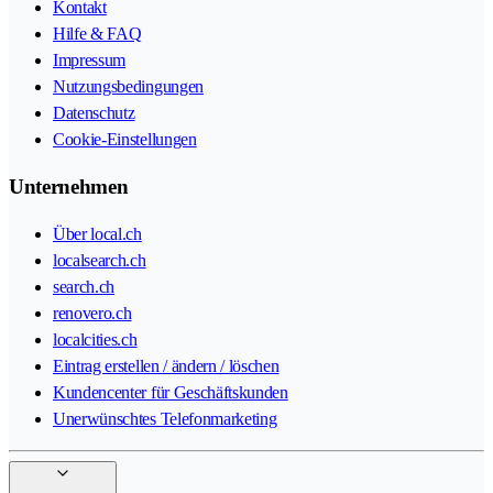
Kontakt
Hilfe & FAQ
Impressum
Nutzungsbedingungen
Datenschutz
Cookie-Einstellungen
Unternehmen
Über local.ch
localsearch.ch
search.ch
renovero.ch
localcities.ch
Eintrag erstellen / ändern / löschen
Kundencenter für Geschäftskunden
Unerwünschtes Telefonmarketing