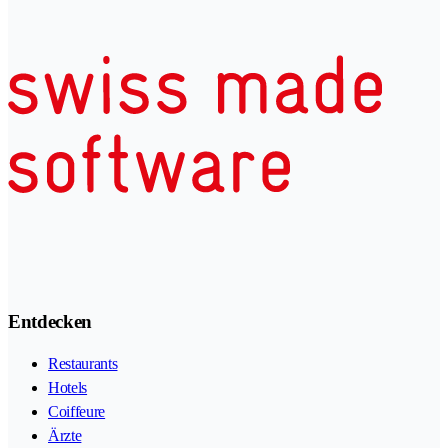
Entdecken
Restaurants
Hotels
Coiffeure
Ärzte