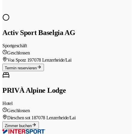
Activ Sport Baselgia AG
Sportgeschäft
Geschlossen
Voa Sporz 19
7078 Lenzerheide/Lai
Termin reservieren
PRIVÀ Alpine Lodge
Hotel
Geschlossen
Dieschen sot 18
7078 Lenzerheide/Lai
Zimmer buchen