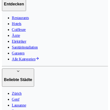
Entdecken
Restaurants
Hotels
Coiffeure
Ärzte
Elektriker
Sanitärinstallation
Garagen
Alle Kategorien
Beliebte Städte
Zürich
Genf
Lausanne