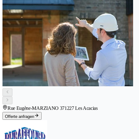
Rue Eugène-MARZIANO 37
1227 Les Acacias
Offerte anfragen