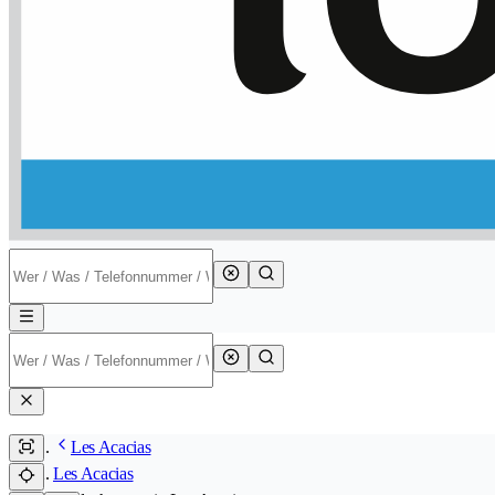
Les Acacias
Les Acacias