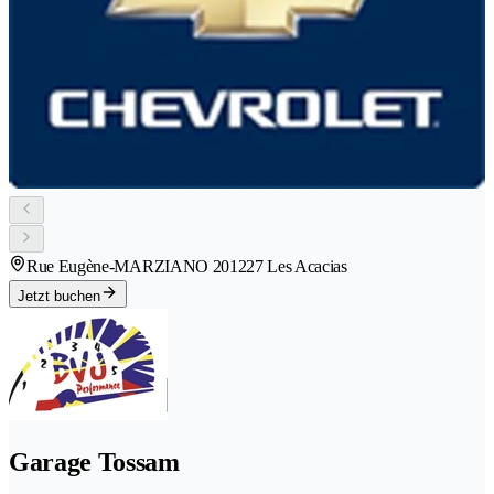
Rue Eugène-MARZIANO 20
1227 Les Acacias
Jetzt buchen
Garage Tossam