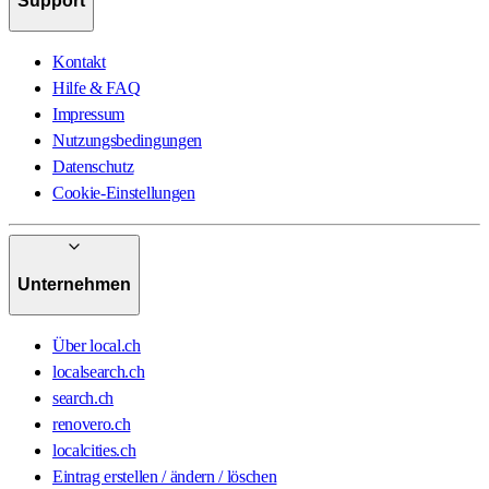
Support
Kontakt
Hilfe & FAQ
Impressum
Nutzungsbedingungen
Datenschutz
Cookie-Einstellungen
Unternehmen
Über local.ch
localsearch.ch
search.ch
renovero.ch
localcities.ch
Eintrag erstellen / ändern / löschen