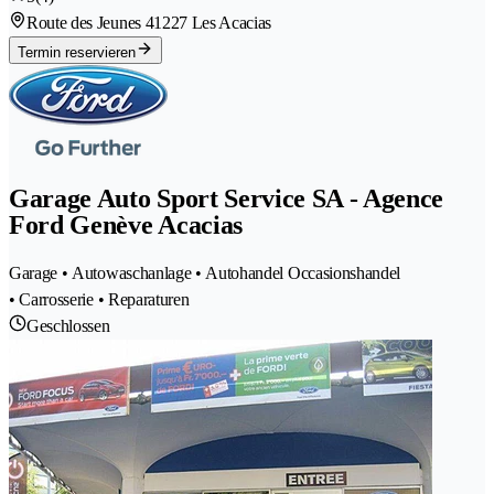
Route des Jeunes 4
1227 Les Acacias
Termin reservieren
Garage Auto Sport Service SA - Agence
Ford Genève Acacias
Garage • Autowaschanlage • Autohandel Occasionshandel
• Carrosserie • Reparaturen
Geschlossen