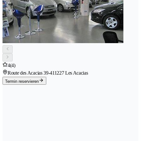
4
(4)
Route des Acacias 39-41
1227 Les Acacias
Termin reservieren