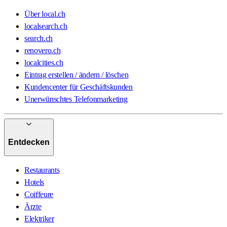
Über local.ch
localsearch.ch
search.ch
renovero.ch
localcities.ch
Eintrag erstellen / ändern / löschen
Kundencenter für Geschäftskunden
Unerwünschtes Telefonmarketing
Entdecken
Restaurants
Hotels
Coiffeure
Ärzte
Elektriker