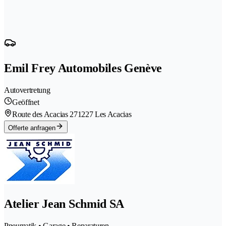
Emil Frey Automobiles Genève
Autovertretung
Geöffnet
Route des Acacias 27
1227 Les Acacias
Offerte anfragen
Atelier Jean Schmid SA
Pneumatik • Garage • Reparaturen