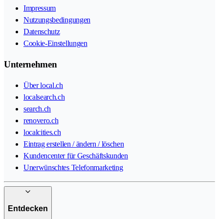
Impressum
Nutzungsbedingungen
Datenschutz
Cookie-Einstellungen
Unternehmen
Über local.ch
localsearch.ch
search.ch
renovero.ch
localcities.ch
Eintrag erstellen / ändern / löschen
Kundencenter für Geschäftskunden
Unerwünschtes Telefonmarketing
Entdecken