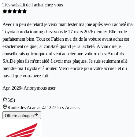
Très satisfait de l achat chez vous
Avec un peu de retard je veux manifester ma joie après avoir acheté ma
Toyota corolla touring chez vous le 17 mars 2026 dernier. Elle roule
parfaitement bien. Tout ce Fabien m a dit de la voiture avant achat est
exactement ce que j'ai constaté quand je l'ai acheté. À vrai dire je
conseillerais quiconque qui veut acheter une voiture chez AutoPrix
SA.De plus ils m'ont aidé à avoir mes plaques. Je suis seulement allé
prendre ma Toyota et à rouler. Merci encore pour votre accueil et du
travail que vous avez fait.
Apr. 2026
• Anonymous user
5
(5)
Route des Acacias 41
1227 Les Acacias
Offerte anfragen