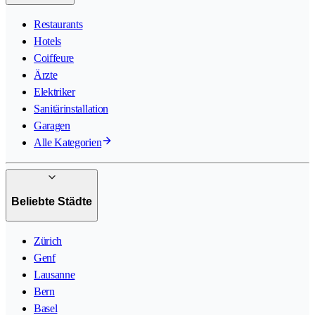
Restaurants
Hotels
Coiffeure
Ärzte
Elektriker
Sanitärinstallation
Garagen
Alle Kategorien
Beliebte Städte
Zürich
Genf
Lausanne
Bern
Basel