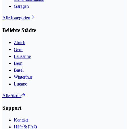
Garagen
Alle Kategorien
Beliebte Städte
Zürich
Genf
Lausanne
Bern
Basel
Winterthur
Lugano
Alle Städte
Support
Kontakt
Hilfe & FAQ