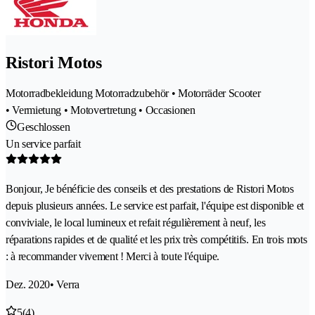
Ristori Motos
Motorradbekleidung Motorradzubehör • Motorräder Scooter
• Vermietung • Motovertretung • Occasionen
Geschlossen
Un service parfait
Bonjour, Je bénéficie des conseils et des prestations de Ristori Motos
depuis plusieurs années. Le service est parfait, l'équipe est disponible et
conviviale, le local lumineux et refait régulièrement à neuf, les
réparations rapides et de qualité et les prix très compétitifs. En trois mots
: à recommander vivement ! Merci à toute l'équipe.
Dez. 2020
• Verra
5
(4)