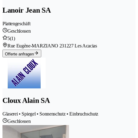
Lanoir Jean SA
Plattengeschäft
Geschlossen
5
(1)
Rue Eugène-MARZIANO 23
1227 Les Acacias
Offerte anfragen
Cloux Alain SA
Glaserei • Spiegel • Sonnenschutz • Einbruchschutz
Geschlossen