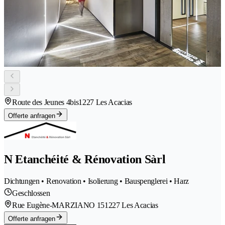
Route des Jeunes 4bis
1227 Les Acacias
Offerte anfragen
N Etanchéité & Rénovation Sàrl
Dichtungen • Renovation • Isolierung • Bauspenglerei • Harz
Geschlossen
Rue Eugène-MARZIANO 15
1227 Les Acacias
Offerte anfragen