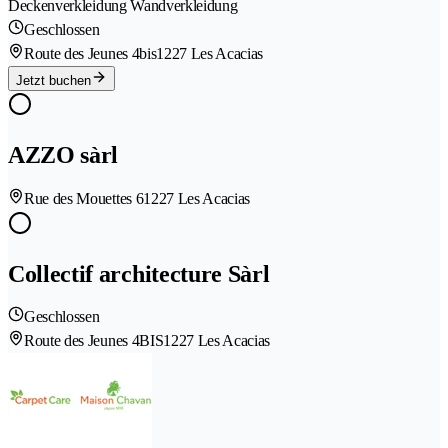
Deckenverkleidung Wandverkleidung
Geschlossen
Route des Jeunes 4bis
1227 Les Acacias
Jetzt buchen
AZZO sàrl
Rue des Mouettes 6
1227 Les Acacias
Collectif architecture Sàrl
Geschlossen
Route des Jeunes 4BIS
1227 Les Acacias