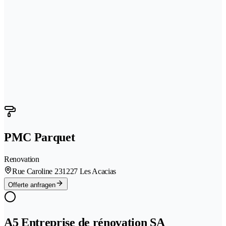
PMC Parquet
Renovation
Rue Caroline 23
1227 Les Acacias
Offerte anfragen
A5 Entreprise de rénovation SA