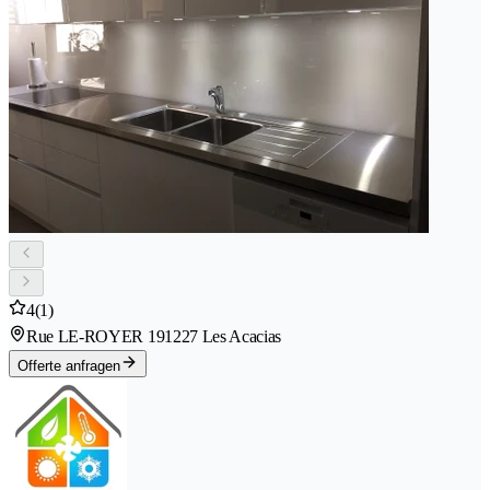
4
(1)
Rue LE-ROYER 19
1227 Les Acacias
Offerte anfragen