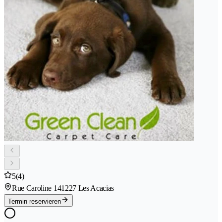
5
(4)
Rue Caroline 14
1227 Les Acacias
Termin reservieren