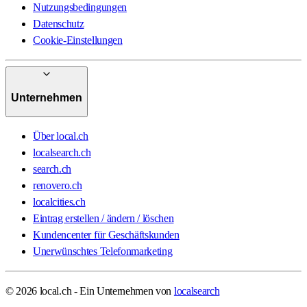
Nutzungsbedingungen
Datenschutz
Cookie-Einstellungen
Unternehmen
Über local.ch
localsearch.ch
search.ch
renovero.ch
localcities.ch
Eintrag erstellen / ändern / löschen
Kundencenter für Geschäftskunden
Unerwünschtes Telefonmarketing
© 2026 local.ch - Ein Unternehmen von
localsearch