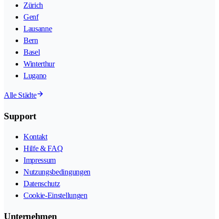
Zürich
Genf
Lausanne
Bern
Basel
Winterthur
Lugano
Alle Städte
Support
Kontakt
Hilfe & FAQ
Impressum
Nutzungsbedingungen
Datenschutz
Cookie-Einstellungen
Unternehmen