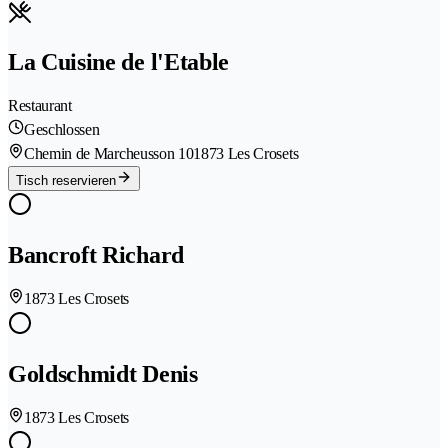
La Cuisine de l'Etable
Restaurant
Geschlossen
Chemin de Marcheusson 10
1873 Les Crosets
Tisch reservieren
Bancroft Richard
1873 Les Crosets
Goldschmidt Denis
1873 Les Crosets