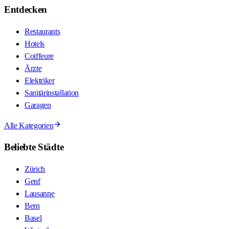
Entdecken
Restaurants
Hotels
Coiffeure
Ärzte
Elektriker
Sanitärinstallation
Garagen
Alle Kategorien
Beliebte Städte
Zürich
Genf
Lausanne
Bern
Basel