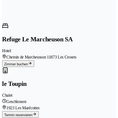
Refuge Le Marcheuson SA
Hotel
Chemin de Marcheusson 1
1873 Les Crosets
Zimmer buchen
le Toupin
Chalet
Geschlossen
1923 Les Marécottes
Termin reservieren