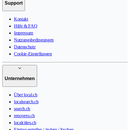
Support
Kontakt
Hilfe & FAQ
Impressum
Nutzungsbedingungen
Datenschutz
Cookie-Einstellungen
Unternehmen
Über local.ch
localsearch.ch
search.ch
renovero.ch
localcities.ch
Eintrag erstellen / ändern / löschen