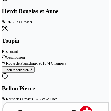
Herdt Douglas et Anne
1873 Les Crosets
Toupin
Restaurant
Geschlossen
Route de Planachaux 98
1874 Champéry
Tisch reservieren
Bellon Pierre
Route des Crosets
1873 Val-d'Illiez