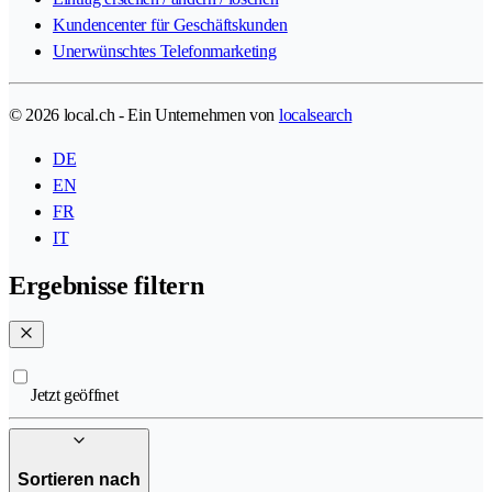
Kundencenter für Geschäftskunden
Unerwünschtes Telefonmarketing
© 2026 local.ch - Ein Unternehmen von
localsearch
DE
EN
FR
IT
Ergebnisse filtern
Jetzt geöffnet
Sortieren nach