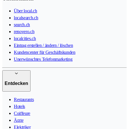
Über local.ch
localsearch.ch
search.ch
renovero.ch
localcities.ch
Eintrag erstellen / ändern / löschen
Kundencenter für Geschäftskunden
Unerwünschtes Telefonmarketing
Entdecken
Restaurants
Hotels
Coiffeure
Ärzte
Elektriker