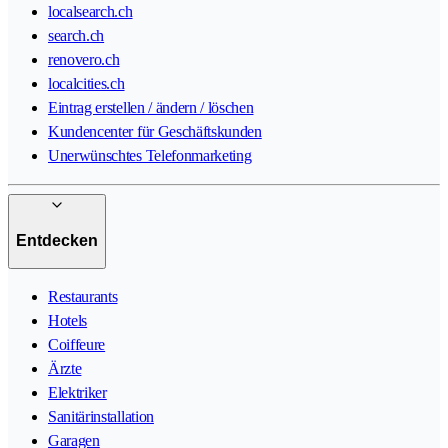
localsearch.ch
search.ch
renovero.ch
localcities.ch
Eintrag erstellen / ändern / löschen
Kundencenter für Geschäftskunden
Unerwünschtes Telefonmarketing
Entdecken
Restaurants
Hotels
Coiffeure
Ärzte
Elektriker
Sanitärinstallation
Garagen