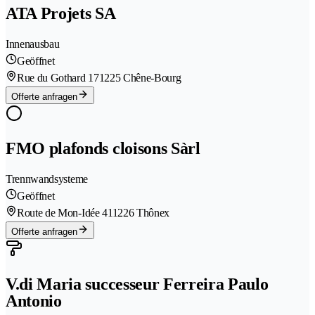
ATA Projets SA
Innenausbau
Geöffnet
Rue du Gothard 17
1225 Chêne-Bourg
Offerte anfragen
FMO plafonds cloisons Sàrl
Trennwandsysteme
Geöffnet
Route de Mon-Idée 41
1226 Thônex
Offerte anfragen
V.di Maria successeur Ferreira Paulo
Antonio