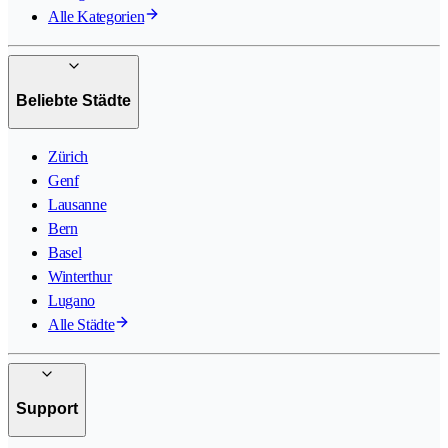
Alle Kategorien
Beliebte Städte
Zürich
Genf
Lausanne
Bern
Basel
Winterthur
Lugano
Alle Städte
Support