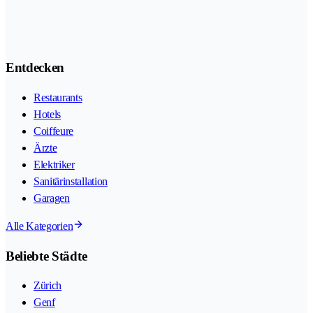
Entdecken
Restaurants
Hotels
Coiffeure
Ärzte
Elektriker
Sanitärinstallation
Garagen
Alle Kategorien
Beliebte Städte
Zürich
Genf