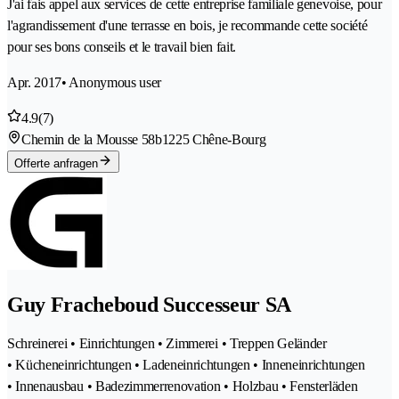
J'ai fais appel aux services de cette entreprise familiale genevoise, pour
l'agrandissement d'une terrasse en bois, je recommande cette société
pour ses bons conseils et le travail bien fait.
Apr. 2017
• Anonymous user
4.9
(7)
Chemin de la Mousse 58b
1225 Chêne-Bourg
Offerte anfragen
Guy Fracheboud Successeur SA
Schreinerei • Einrichtungen • Zimmerei • Treppen Geländer
• Kücheneinrichtungen • Ladeneinrichtungen • Inneneinrichtungen
• Innenausbau • Badezimmerrenovation • Holzbau • Fensterläden