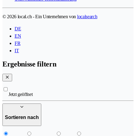
© 2026 local.ch - Ein Unternehmen von
localsearch
DE
EN
FR
IT
Ergebnisse filtern
Jetzt geöffnet
Sortieren nach