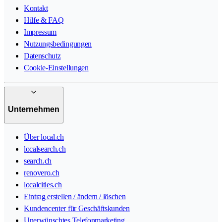
Kontakt
Hilfe & FAQ
Impressum
Nutzungsbedingungen
Datenschutz
Cookie-Einstellungen
Unternehmen
Über local.ch
localsearch.ch
search.ch
renovero.ch
localcities.ch
Eintrag erstellen / ändern / löschen
Kundencenter für Geschäftskunden
Unerwünschtes Telefonmarketing