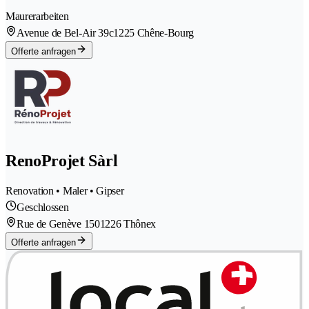
Maurerarbeiten
Avenue de Bel-Air 39c
1225 Chêne-Bourg
Offerte anfragen
RenoProjet Sàrl
Renovation • Maler • Gipser
Geschlossen
Rue de Genève 150
1226 Thônex
Offerte anfragen