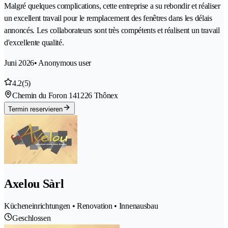
Malgré quelques complications, cette entreprise a su rebondir et réaliser
un excellent travail pour le remplacement des fenêtres dans les délais
annoncés. Les collaborateurs sont très compétents et réalisent un travail
d'excellente qualité.
Juni 2026
• Anonymous user
4.2
(5)
Chemin du Foron 14
1226 Thônex
Termin reservieren
Axelou Sàrl
Kücheneinrichtungen • Renovation • Innenausbau
Geschlossen