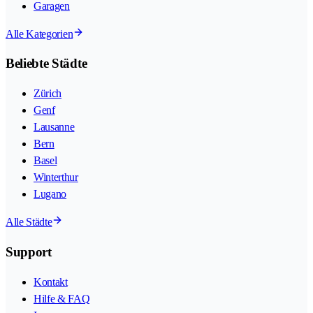
Garagen
Alle Kategorien
Beliebte Städte
Zürich
Genf
Lausanne
Bern
Basel
Winterthur
Lugano
Alle Städte
Support
Kontakt
Hilfe & FAQ