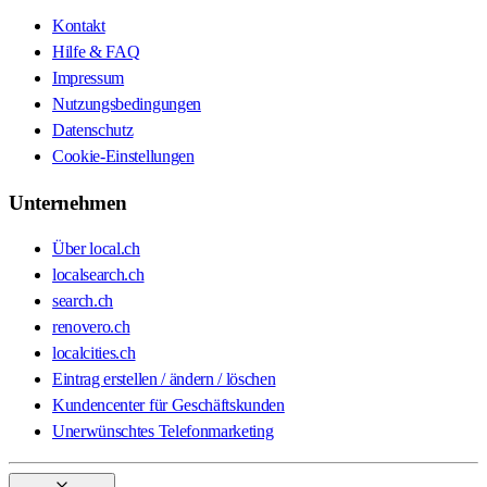
Kontakt
Hilfe & FAQ
Impressum
Nutzungsbedingungen
Datenschutz
Cookie-Einstellungen
Unternehmen
Über local.ch
localsearch.ch
search.ch
renovero.ch
localcities.ch
Eintrag erstellen / ändern / löschen
Kundencenter für Geschäftskunden
Unerwünschtes Telefonmarketing