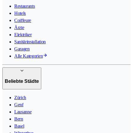
Restaurants
Hotels
Coiffeure
Ärzte
Elektriker
Sanitärinstallation
Garagen
Alle Kategorien
Beliebte Städte
Zürich
Genf
Lausanne
Bern
Basel