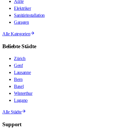
Ärzte
Elektriker
Sanitärinstallation
Garagen
Alle Kategorien
Beliebte Städte
Zürich
Genf
Lausanne
Bern
Basel
Winterthur
Lugano
Alle Städte
Support