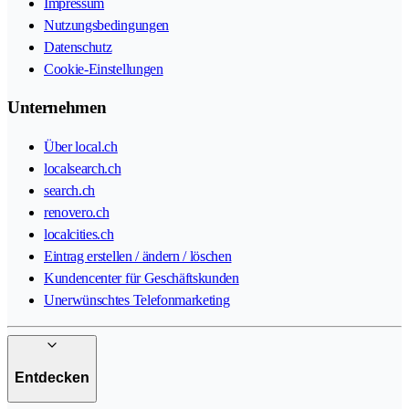
Impressum
Nutzungsbedingungen
Datenschutz
Cookie-Einstellungen
Unternehmen
Über local.ch
localsearch.ch
search.ch
renovero.ch
localcities.ch
Eintrag erstellen / ändern / löschen
Kundencenter für Geschäftskunden
Unerwünschtes Telefonmarketing
Entdecken