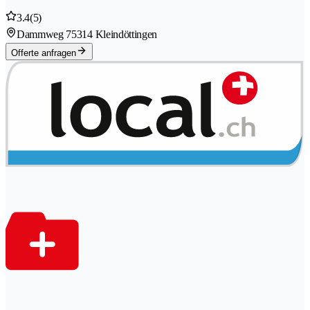
3.4
(5)
Dammweg 7
5314 Kleindöttingen
Offerte anfragen