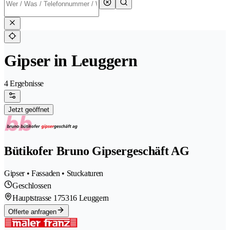
Gipser in Leuggern
4 Ergebnisse
Jetzt geöffnet
Bütikofer Bruno Gipsergeschäft AG
Gipser • Fassaden • Stuckaturen
Geschlossen
Hauptstrasse 17
5316 Leuggern
Offerte anfragen