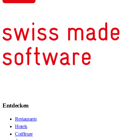
Entdecken
Restaurants
Hotels
Coiffeure