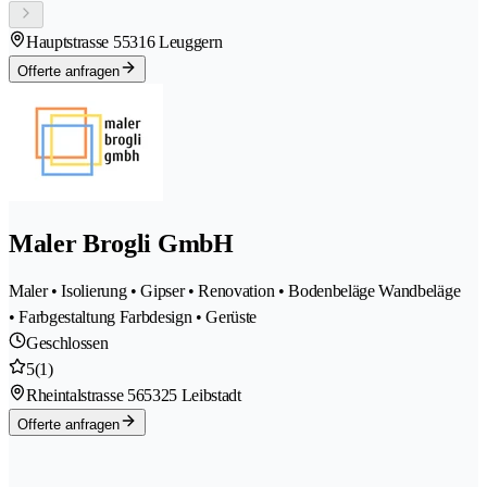
Hauptstrasse 5
5316 Leuggern
Offerte anfragen
Maler Brogli GmbH
Maler • Isolierung • Gipser • Renovation • Bodenbeläge Wandbeläge
• Farbgestaltung Farbdesign • Gerüste
Geschlossen
5
(1)
Rheintalstrasse 56
5325 Leibstadt
Offerte anfragen