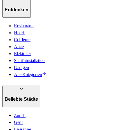
Entdecken
Restaurants
Hotels
Coiffeure
Ärzte
Elektriker
Sanitärinstallation
Garagen
Alle Kategorien
Beliebte Städte
Zürich
Genf
Lausanne