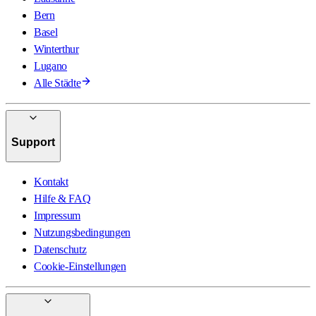
Bern
Basel
Winterthur
Lugano
Alle Städte
Support
Kontakt
Hilfe & FAQ
Impressum
Nutzungsbedingungen
Datenschutz
Cookie-Einstellungen