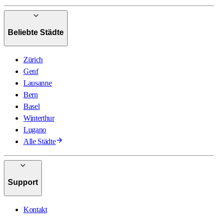
Beliebte Städte
Zürich
Genf
Lausanne
Bern
Basel
Winterthur
Lugano
Alle Städte
Support
Kontakt