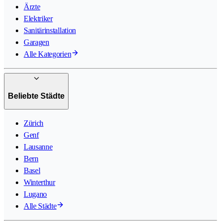
Ärzte
Elektriker
Sanitärinstallation
Garagen
Alle Kategorien
Beliebte Städte
Zürich
Genf
Lausanne
Bern
Basel
Winterthur
Lugano
Alle Städte