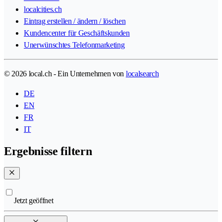
localcities.ch
Eintrag erstellen / ändern / löschen
Kundencenter für Geschäftskunden
Unerwünschtes Telefonmarketing
© 2026 local.ch - Ein Unternehmen von
localsearch
DE
EN
FR
IT
Ergebnisse filtern
Jetzt geöffnet