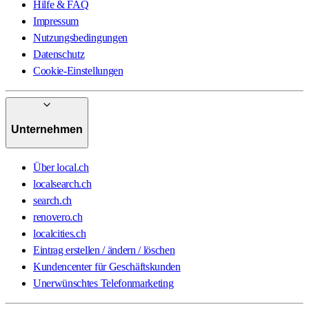
Hilfe & FAQ
Impressum
Nutzungsbedingungen
Datenschutz
Cookie-Einstellungen
Unternehmen
Über local.ch
localsearch.ch
search.ch
renovero.ch
localcities.ch
Eintrag erstellen / ändern / löschen
Kundencenter für Geschäftskunden
Unerwünschtes Telefonmarketing