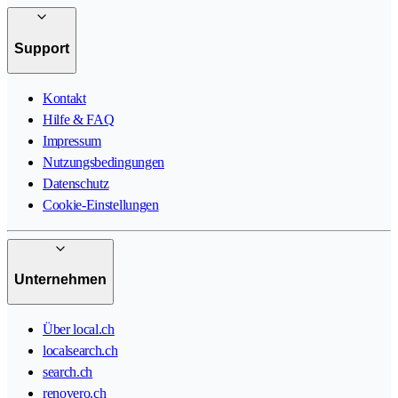
Support
Kontakt
Hilfe & FAQ
Impressum
Nutzungsbedingungen
Datenschutz
Cookie-Einstellungen
Unternehmen
Über local.ch
localsearch.ch
search.ch
renovero.ch