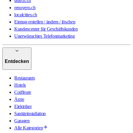
search.ch
renovero.ch
localcities.ch
Eintrag erstellen / ändern / löschen
Kundencenter für Geschäftskunden
Unerwünschtes Telefonmarketing
Entdecken
Restaurants
Hotels
Coiffeure
Ärzte
Elektriker
Sanitärinstallation
Garagen
Alle Kategorien