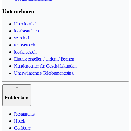
Unternehmen
Über local.ch
localsearch.ch
search.ch
renovero.ch
localcities.ch
Eintrag erstellen / ändern / löschen
Kundencenter für Geschäftskunden
Unerwünschtes Telefonmarketing
Entdecken
Restaurants
Hotels
Coiffeure