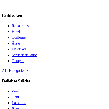
Entdecken
Restaurants
Hotels
Coiffeure
Ärzte
Elektriker
Sanitärinstallation
Garagen
Alle Kategorien
Beliebte Städte
Zürich
Genf
Lausanne
Bern