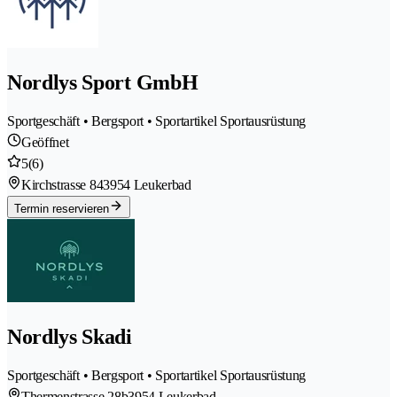
Nordlys Sport GmbH
Sportgeschäft • Bergsport • Sportartikel Sportausrüstung
Geöffnet
5
(6)
Kirchstrasse 84
3954 Leukerbad
Termin reservieren
Nordlys Skadi
Sportgeschäft • Bergsport • Sportartikel Sportausrüstung
Thermenstrasse 28b
3954 Leukerbad