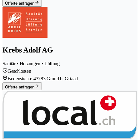
Offerte anfragen
Krebs Adolf AG
Sanitär • Heizungen • Lüftung
Geschlossen
Bodenstrasse 4
3783 Grund b. Gstaad
Offerte anfragen