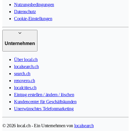
Nutzungsbedingungen
Datenschutz
Cookie-Einstellungen
Unternehmen
Über local.ch
localsearch.ch
search.ch
renovero.ch
localcities.ch
Eintrag erstellen / ändern / löschen
Kundencenter für Geschäftskunden
Unerwünschtes Telefonmarketing
© 2026 local.ch - Ein Unternehmen von
localsearch