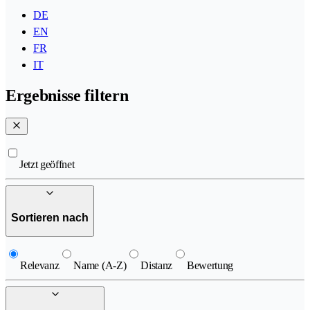
DE
EN
FR
IT
Ergebnisse filtern
Jetzt geöffnet
Sortieren nach
Relevanz
Name (A-Z)
Distanz
Bewertung