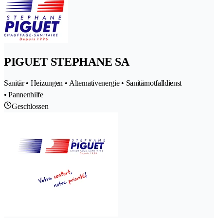
PIGUET STEPHANE SA
Sanitär • Heizungen • Alternativenergie • Sanitärnotfalldienst
• Pannenhilfe
Geschlossen