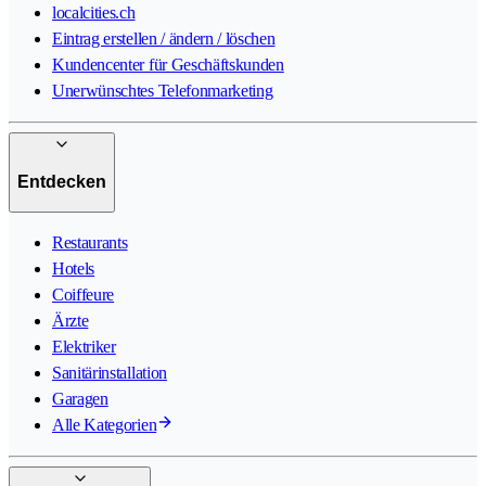
localcities.ch
Eintrag erstellen / ändern / löschen
Kundencenter für Geschäftskunden
Unerwünschtes Telefonmarketing
Entdecken
Restaurants
Hotels
Coiffeure
Ärzte
Elektriker
Sanitärinstallation
Garagen
Alle Kategorien