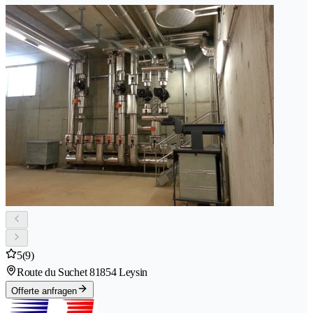
5
(9)
Route du Suchet 8
1854 Leysin
Offerte anfragen