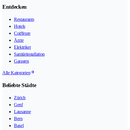
Entdecken
Restaurants
Hotels
Coiffeure
Ärzte
Elektriker
Sanitärinstallation
Garagen
Alle Kategorien
Beliebte Städte
Zürich
Genf
Lausanne
Bern
Basel