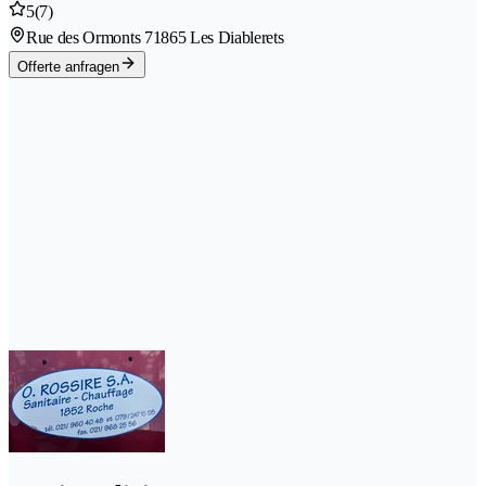
5
(7)
Rue des Ormonts 7
1865 Les Diablerets
Offerte anfragen