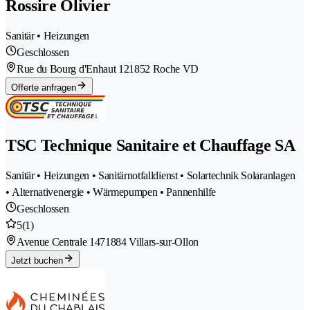
Rossire Olivier
Sanitär • Heizungen
Geschlossen
Rue du Bourg d'Enhaut 12
1852 Roche VD
Offerte anfragen
TSC Technique Sanitaire et Chauffage SA
Sanitär • Heizungen • Sanitärnotfalldienst • Solartechnik Solaranlagen
• Alternativenergie • Wärmepumpen • Pannenhilfe
Geschlossen
5
(1)
Avenue Centrale 147
1884 Villars-sur-Ollon
Jetzt buchen