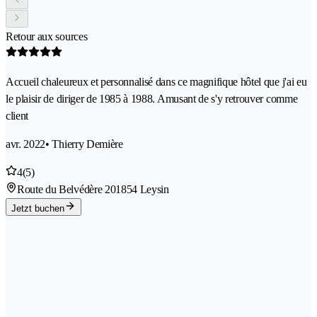
Retour aux sources
Accueil chaleureux et personnalisé dans ce magnifique hôtel que j'ai eu
le plaisir de diriger de 1985 à 1988. Amusant de s'y retrouver comme
client
avr. 2022
• Thierry Demière
4
(5)
Route du Belvédère 20
1854 Leysin
Jetzt buchen