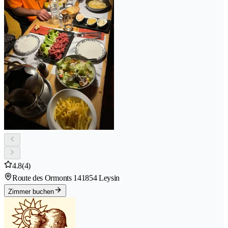
4.8
(4)
Route des Ormonts 14
1854 Leysin
Zimmer buchen