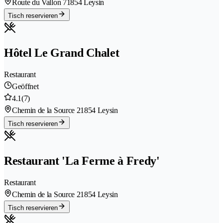
Route du Vallon 7
1854 Leysin
Tisch reservieren
Hôtel Le Grand Chalet
Restaurant
Geöffnet
4.1
(7)
Chemin de la Source 2
1854 Leysin
Tisch reservieren
Restaurant 'La Ferme à Fredy'
Restaurant
Chemin de la Source 2
1854 Leysin
Tisch reservieren