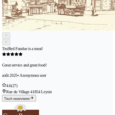
Truffled Fundue is a must!
Great service and great food!
août 2025
• Anonymous user
4.6
(27)
Rue du Village 4
1854 Leysin
Tisch reservieren