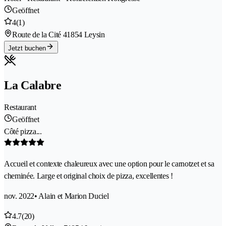
Geöffnet
4
(1)
Route de la Cité 4
1854 Leysin
Jetzt buchen
La Calabre
Restaurant
Geöffnet
Côté pizza...
Accueil et contexte chaleureux avec une option pour le carnotzet et sa
cheminée. Large et original choix de pizza, excellentes !
nov. 2022
• Alain et Marion Duciel
4.7
(20)