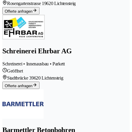
Rosengartenstrasse 1
9620 Lichtensteig
Offerte anfragen
Schreinerei Ehrbar AG
Schreinerei • Innenausbau • Parkett
Geöffnet
Stadtbrücke 3
9620 Lichtensteig
Offerte anfragen
Barmettler Betonbohren