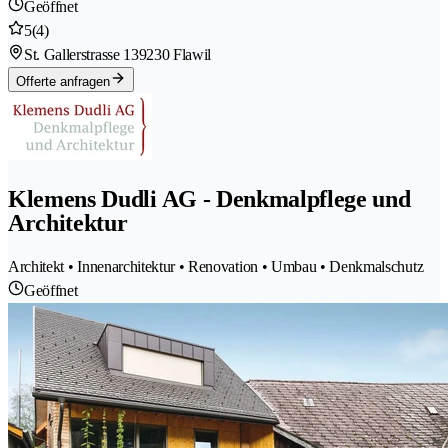
Geöffnet
5
(4)
St. Gallerstrasse 13
9230 Flawil
Offerte anfragen
Klemens Dudli AG - Denkmalpflege und
Architektur
Architekt • Innenarchitektur • Renovation • Umbau • Denkmalschutz
Geöffnet