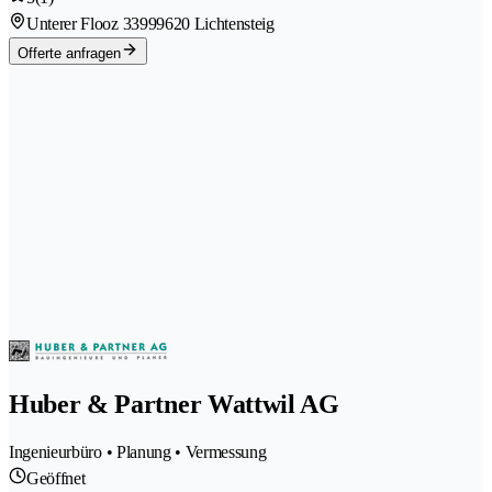
Unterer Flooz 3399
9620 Lichtensteig
Offerte anfragen
Huber & Partner Wattwil AG
Ingenieurbüro • Planung • Vermessung
Geöffnet