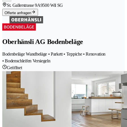
St. Gallerstrasse 9A
9500 Wil SG
Offerte anfragen
Oberhänsli AG Bodenbeläge
Bodenbeläge Wandbeläge • Parkett • Teppiche • Renovation
• Bodenschleifen Versiegeln
Geöffnet