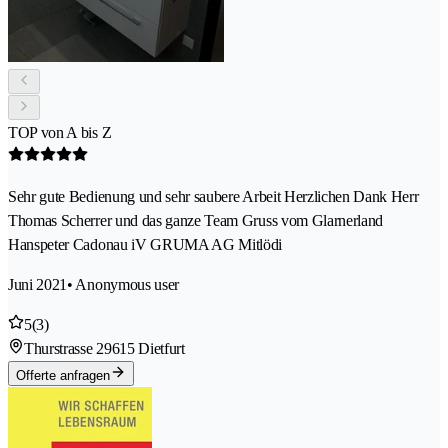
TOP von A bis Z
Sehr gute Bedienung und sehr saubere Arbeit Herzlichen Dank Herr
Thomas Scherrer und das ganze Team Gruss vom Glarnerland
Hanspeter Cadonau iV GRUMA AG Mitlödi
Juni 2021
• Anonymous user
5
(3)
Thurstrasse 2
9615 Dietfurt
Offerte anfragen