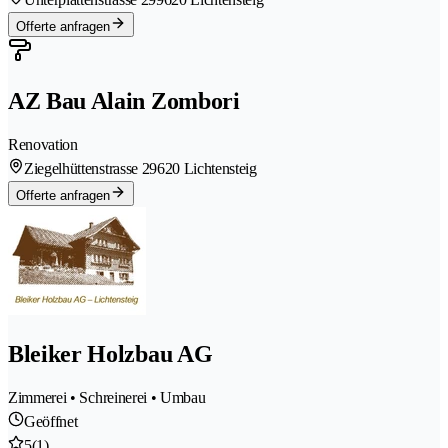
Offerte anfragen
AZ Bau Alain Zombori
Renovation
Ziegelhüttenstrasse 2
9620 Lichtensteig
Offerte anfragen
Bleiker Holzbau AG
Zimmerei • Schreinerei • Umbau
Geöffnet
5
(1)