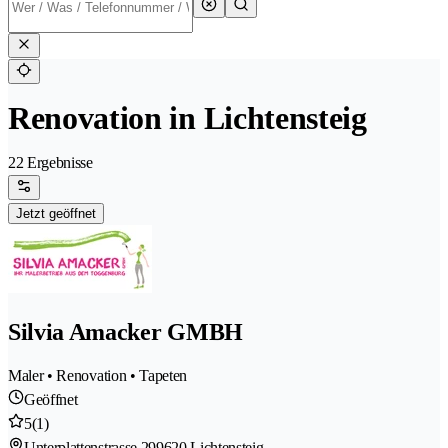
Renovation in Lichtensteig
22 Ergebnisse
Jetzt geöffnet
Silvia Amacker GMBH
Maler • Renovation • Tapeten
Geöffnet
5
(1)
Unterplattenstrasse 29
9620 Lichtensteig