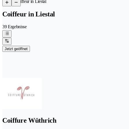
/
Coiffeur in Liestal
Coiffeur in Liestal
39 Ergebnisse
Jetzt geöffnet
Coiffure Wüthrich