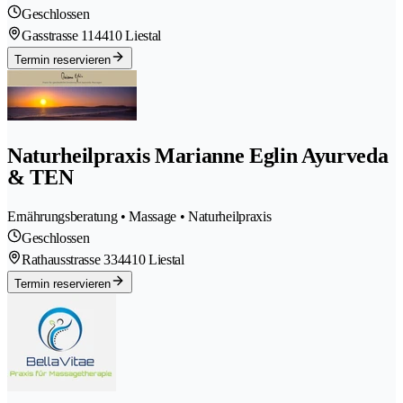
Geschlossen
Gasstrasse 11
4410 Liestal
Termin reservieren
Naturheilpraxis Marianne Eglin Ayurveda
& TEN
Ernährungsberatung • Massage • Naturheilpraxis
Geschlossen
Rathausstrasse 33
4410 Liestal
Termin reservieren