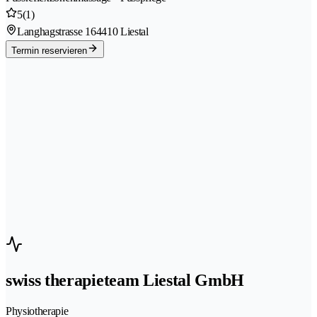
5
(1)
Langhagstrasse 16
4410 Liestal
Termin reservieren
swiss therapieteam Liestal GmbH
Physiotherapie