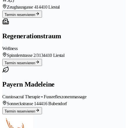
5
(2)
Zeughausgasse 41
4410 Liestal
Termin reservieren
Regenerationstraum
Wellness
Spinnlerstrasse 2/313
4410 Liestal
Termin reservieren
Payern Madeleine
Craniosacral Therapie • Fussreflexzonenmassage
Sonneckstrasse 14
4416 Bubendorf
Termin reservieren