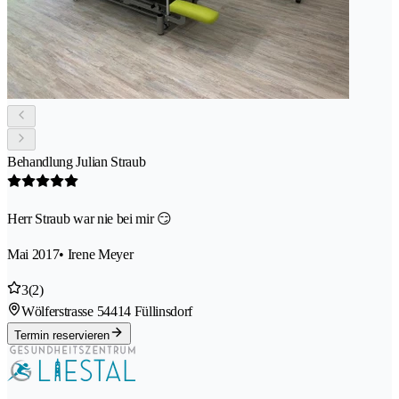
Behandlung Julian Straub
Herr Straub war nie bei mir 😏
Mai 2017
• Irene Meyer
3
(2)
Wölferstrasse 5
4414 Füllinsdorf
Termin reservieren