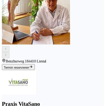
Benzburweg 18
4410 Liestal
Termin reservieren
Praxis VitaSano