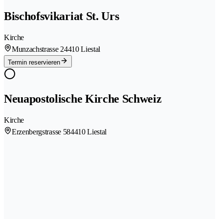
Bischofsvikariat St. Urs
Kirche
Munzachstrasse 2
4410 Liestal
Termin reservieren
Neuapostolische Kirche Schweiz
Kirche
Erzenbergstrasse 58
4410 Liestal