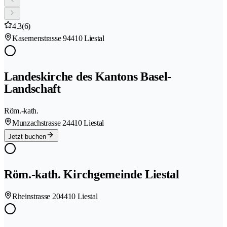
4.3
(6)
Kasernenstrasse 9
4410 Liestal
Landeskirche des Kantons Basel-
Landschaft
Röm.-kath.
Munzachstrasse 2
4410 Liestal
Jetzt buchen
Röm.-kath. Kirchgemeinde Liestal
Rheinstrasse 20
4410 Liestal