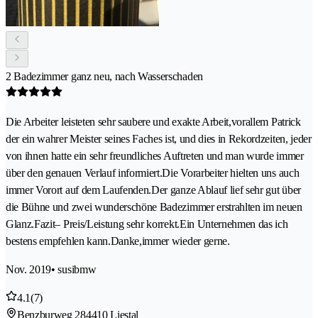
2 Badezimmer ganz neu, nach Wasserschaden
Die Arbeiter leisteten sehr saubere und exakte Arbeit,vorallem Patrick
der ein wahrer Meister seines Faches ist, und dies in Rekordzeiten, jeder
von ihnen hatte ein sehr freundliches Auftreten und man wurde immer
über den genauen Verlauf informiert.Die Vorarbeiter hielten uns auch
immer Vorort auf dem Laufenden.Der ganze Ablauf lief sehr gut über
die Bühne und zwei wunderschöne Badezimmer erstrahlten im neuen
Glanz.Fazit– Preis/Leistung sehr korrekt.Ein Unternehmen das ich
bestens empfehlen kann.Danke,immer wieder gerne.
Nov. 2019
• susibmw
4.1
(7)
Benzburweg 28
4410 Liestal