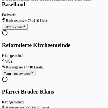
Baselland
Fachstelle
Rathausstrasse 78
4410 Liestal
Jetzt buchen
Reformierte Kirchgemeinde
Kirchgemeinde
3
(2)
Rosengasse 1
4410 Liestal
Termin reservieren
Pfarrei Bruder Klaus
Kirchgemeinde
Rheinstrasse 20C
4410 Liestal