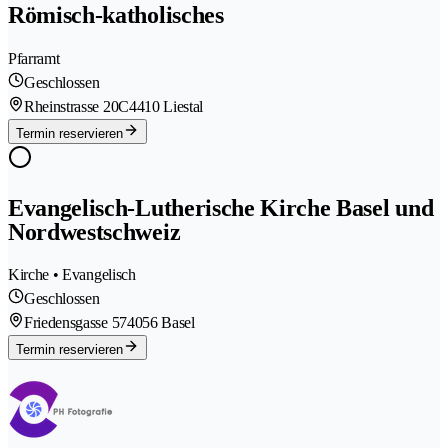
Römisch-katholisches
Pfarramt
Geschlossen
Rheinstrasse 20C
4410 Liestal
Termin reservieren
Evangelisch-Lutherische Kirche Basel und
Nordwestschweiz
Kirche • Evangelisch
Geschlossen
Friedensgasse 57
4056 Basel
Termin reservieren