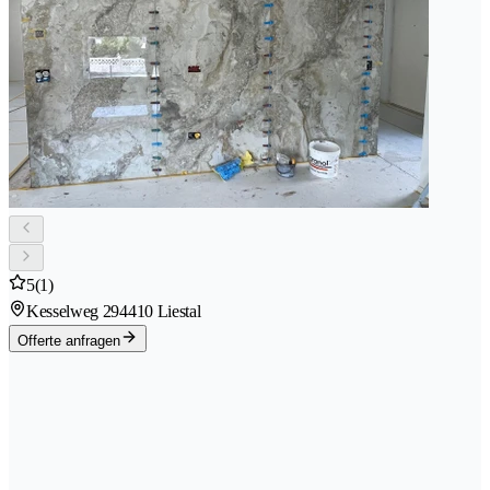
5
(1)
Kesselweg 29
4410 Liestal
Offerte anfragen