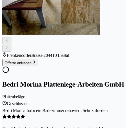
Frenkendörferstrasse 20
4410 Liestal
Offerte anfragen
Bedri Morina Plattenlege-Arbeiten GmbH
Plattenbeläge
Geschlossen
Bedri Morina hat mein Badezimmer renoviert. Sehr zufrieden.