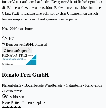
immer Vorort auf dem Laufenden.Der ganze Ablauf lief sehr gut über
die Bühne und zwei wunderschöne Badezimmer erstrahlten im neuen
Glanz.Fazit– Preis/Leistung sehr korrekt.Ein Unternehmen das ich
bestens empfehlen kann.Danke,immer wieder gerne.
Nov. 2019
• susibmw
4.1
(7)
Benzburweg 28
4410 Liestal
Offerte anfragen
Renato Frei GmbH
Plattenbeläge • Bodenbeläge Wandbeläge • Natursteine • Renovation
• Baukeramik
Geschlossen
Neue Platten für den Sitzplatz