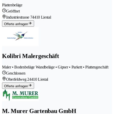
Plattenbeläge
Geöffnet
Industriestrasse 7
4410 Liestal
Offerte anfragen
Kolibri Malergeschäft
Maler • Bodenbeläge Wandbeläge • Gipser • Parkett • Plattengeschäft
Geschlossen
Oberfeldweg 2
4410 Liestal
Offerte anfragen
M. Murer Gartenbau GmbH