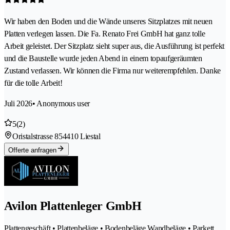
Wir haben den Boden und die Wände unseres Sitzplatzes mit neuen
Platten verlegen lassen. Die Fa. Renato Frei GmbH hat ganz tolle
Arbeit geleistet. Der Sitzplatz sieht super aus, die Ausführung ist perfekt
und die Baustelle wurde jeden Abend in einem topaufgeräumten
Zustand verlassen. Wir können die Firma nur weiterempfehlen. Danke
für die tolle Arbeit!
Juli 2026
• Anonymous user
5
(2)
Oristalstrasse 85
4410 Liestal
Offerte anfragen
Avilon Plattenleger GmbH
Plattengeschäft • Plattenbeläge • Bodenbeläge Wandbeläge • Parkett