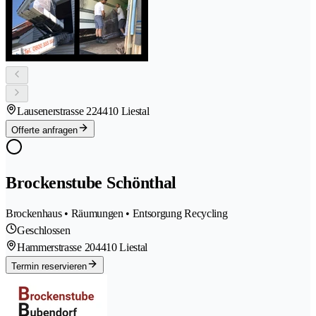
Lausenerstrasse 22
4410 Liestal
Offerte anfragen
Brockenstube Schönthal
Brockenhaus • Räumungen • Entsorgung Recycling
Geschlossen
Hammerstrasse 20
4410 Liestal
Termin reservieren