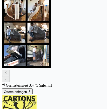
Grenzsteinweg 3
5745 Safenwil
Offerte anfragen