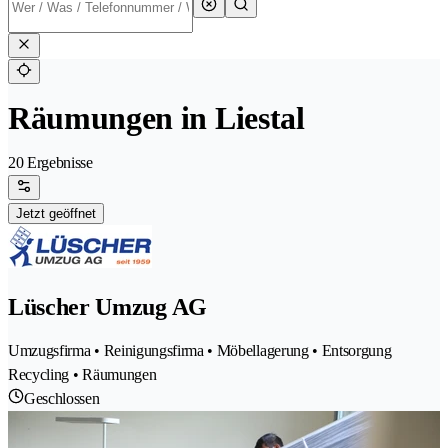
Räumungen in Liestal
20 Ergebnisse
Jetzt geöffnet
Lüscher Umzug AG
Umzugsfirma • Reinigungsfirma • Möbellagerung • Entsorgung
Recycling • Räumungen
Geschlossen