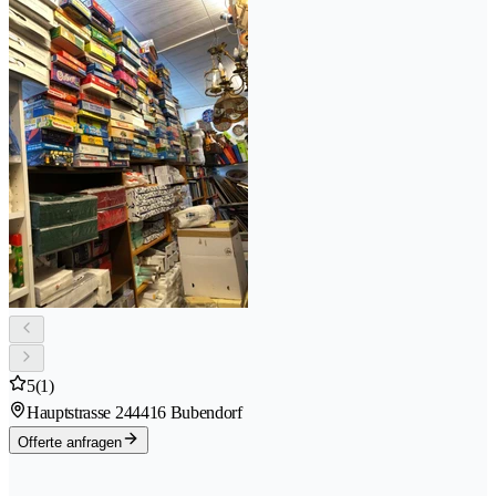
5
(1)
Hauptstrasse 24
4416 Bubendorf
Offerte anfragen