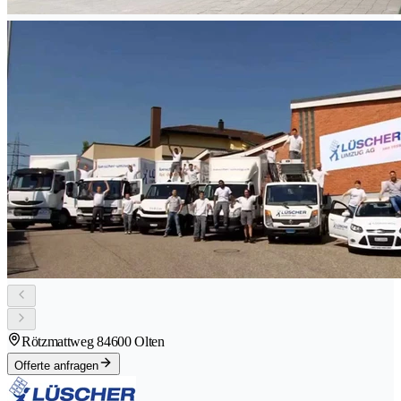
Rötzmattweg 8
4600 Olten
Offerte anfragen