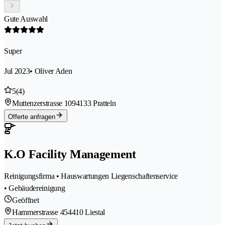
Gute Auswahl
Super
Jul 2023
• Oliver Aden
5
(4)
Muttenzerstrasse 109
4133 Pratteln
Offerte anfragen
K.O Facility Management
Reinigungsfirma • Hauswartungen Liegenschaftenservice
• Gebäudereinigung
Geöffnet
Hammerstrasse 45
4410 Liestal