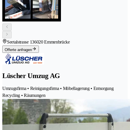
Seetalstrasse 13
6020 Emmenbrücke
Offerte anfragen
Lüscher Umzug AG
Umzugsfirma • Reinigungsfirma • Möbellagerung • Entsorgung
Recycling • Räumungen