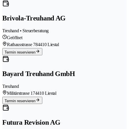
Brivola-Treuhand AG
Treuhand • Steuerberatung
Geöffnet
Rathausstrasse 78
4410 Liestal
Termin reservieren
Bayard Treuhand GmbH
Treuhand
Militärstrasse 17
4410 Liestal
Termin reservieren
Futura Revision AG