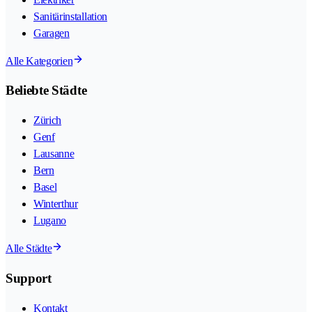
Sanitärinstallation
Garagen
Alle Kategorien
Beliebte Städte
Zürich
Genf
Lausanne
Bern
Basel
Winterthur
Lugano
Alle Städte
Support
Kontakt