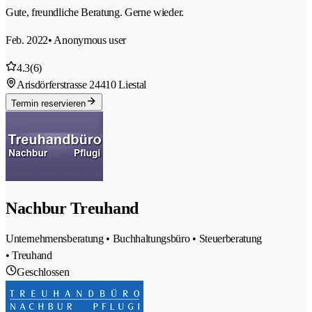
Gute, freundliche Beratung. Gerne wieder.
Feb. 2022
• Anonymous user
4.3
(6)
Arisdörferstrasse 2
4410 Liestal
Termin reservieren
Nachbur Treuhand
Unternehmensberatung • Buchhaltungsbüro • Steuerberatung
• Treuhand
Geschlossen