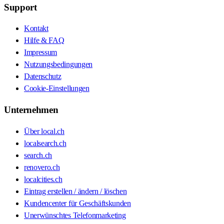
Support
Kontakt
Hilfe & FAQ
Impressum
Nutzungsbedingungen
Datenschutz
Cookie-Einstellungen
Unternehmen
Über local.ch
localsearch.ch
search.ch
renovero.ch
localcities.ch
Eintrag erstellen / ändern / löschen
Kundencenter für Geschäftskunden
Unerwünschtes Telefonmarketing