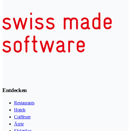
Entdecken
Restaurants
Hotels
Coiffeure
Ärzte
Elektriker