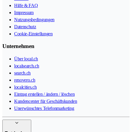
Hilfe & FAQ
Impressum
Nutzungsbedingungen
Datenschutz
Cookie-Einstellungen
Unternehmen
Über local.ch
localsearch.ch
search.ch
renovero.ch
localcities.ch
Eintrag erstellen / ändern / löschen
Kundencenter für Geschäftskunden
Unerwünschtes Telefonmarketing