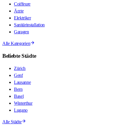
Coiffeure
Ärzte
Elektriker
Sanitärinstallation
Garagen
Alle Kategorien
Beliebte Städte
Zürich
Genf
Lausanne
Bern
Basel
Winterthur
Lugano
Alle Städte