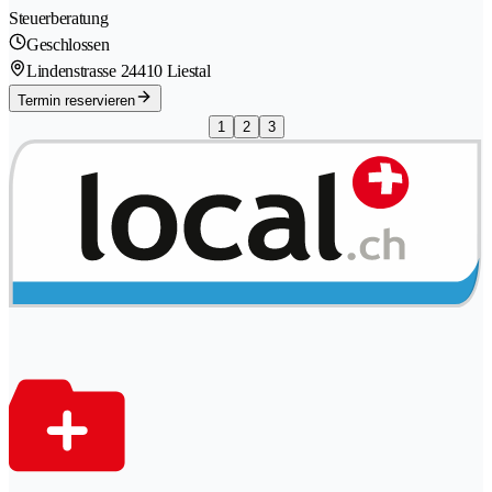
Steuerberatung
Geschlossen
Lindenstrasse 2
4410 Liestal
Termin reservieren
1
2
3