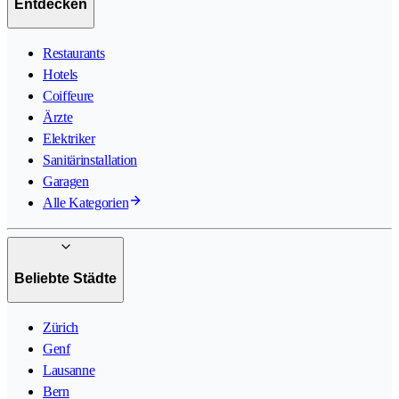
Entdecken
Restaurants
Hotels
Coiffeure
Ärzte
Elektriker
Sanitärinstallation
Garagen
Alle Kategorien
Beliebte Städte
Zürich
Genf
Lausanne
Bern