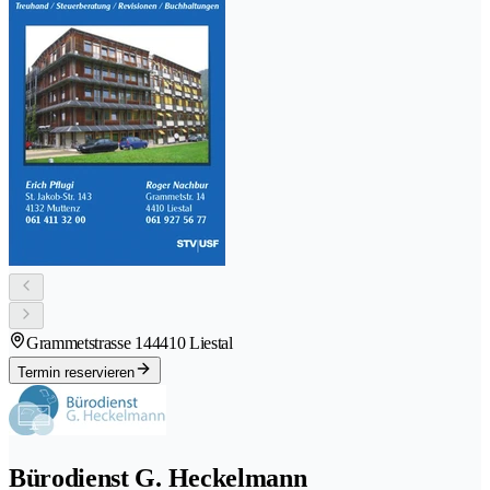
Grammetstrasse 14
4410 Liestal
Termin reservieren
Bürodienst G. Heckelmann