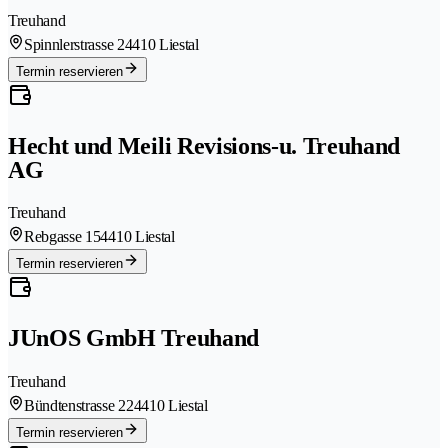
Treuhand
Spinnlerstrasse 2
4410 Liestal
Termin reservieren
Hecht und Meili Revisions-u. Treuhand
AG
Treuhand
Rebgasse 15
4410 Liestal
Termin reservieren
JUnOS GmbH Treuhand
Treuhand
Bündtenstrasse 22
4410 Liestal
Termin reservieren