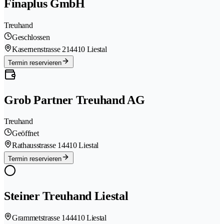
Finaplus GmbH
Treuhand
Geschlossen
Kasernenstrasse 21
4410 Liestal
Termin reservieren
Grob Partner Treuhand AG
Treuhand
Geöffnet
Rathausstrasse 1
4410 Liestal
Termin reservieren
Steiner Treuhand Liestal
Grammetstrasse 14
4410 Liestal