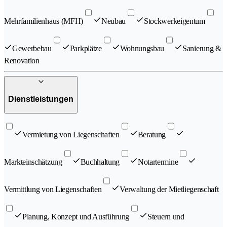
Mehrfamilienhaus (MFH)
Neubau
Stockwerkeigentum
Gewerbebau
Parkplätze
Wohnungsbau
Sanierung &
Renovation
Dienstleistungen
Vermietung von Liegenschaften
Beratung
Markteinschätzung
Buchhaltung
Notartermine
Vermittlung von Liegenschaften
Verwaltung der Mietliegenschaft
Planung, Konzept und Ausführung
Steuern und