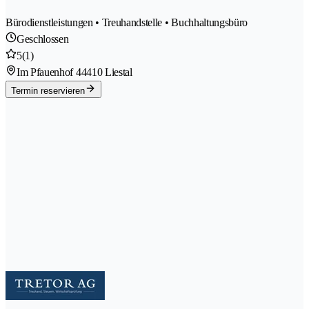
Bürodienstleistungen • Treuhandstelle • Buchhaltungsbüro
Geschlossen
5
(1)
Im Pfauenhof 4
4410 Liestal
Termin reservieren