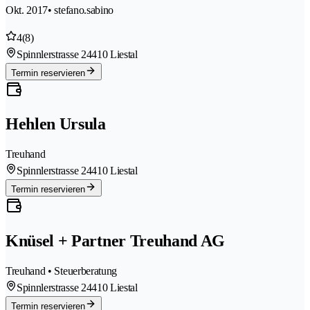
Okt. 2017
• stefano.sabino
4
(8)
Spinnlerstrasse 2
4410 Liestal
Termin reservieren
Hehlen Ursula
Treuhand
Spinnlerstrasse 2
4410 Liestal
Termin reservieren
Knüsel + Partner Treuhand AG
Treuhand • Steuerberatung
Spinnlerstrasse 2
4410 Liestal
Termin reservieren