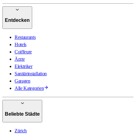
Entdecken
Restaurants
Hotels
Coiffeure
Ärzte
Elektriker
Sanitärinstallation
Garagen
Alle Kategorien
Beliebte Städte
Zürich