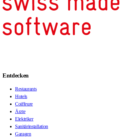
Entdecken
Restaurants
Hotels
Coiffeure
Ärzte
Elektriker
Sanitärinstallation
Garagen