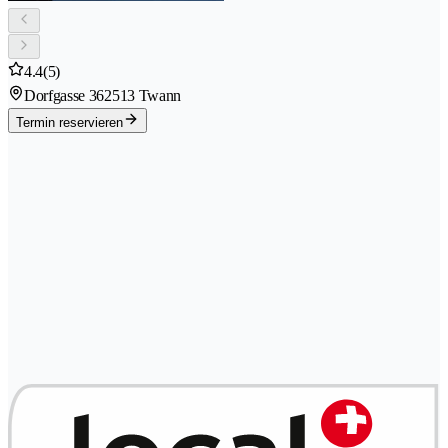
4.4
(5)
Dorfgasse 36
2513 Twann
Termin reservieren