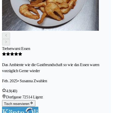
Treberwurst Essen
Das Ambiente wie die Gastfreundschaft so wie das Essen waren
vorzüglich Gerne wieder
Feb. 2025
• Susanna Zwahlen
4.9
(40)
Dorfgasse 7
2514 Ligerz
Tisch reservieren