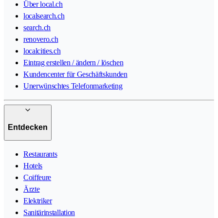
Über local.ch
localsearch.ch
search.ch
renovero.ch
localcities.ch
Eintrag erstellen / ändern / löschen
Kundencenter für Geschäftskunden
Unerwünschtes Telefonmarketing
Entdecken
Restaurants
Hotels
Coiffeure
Ärzte
Elektriker
Sanitärinstallation