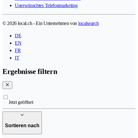
Unerwünschtes Telefonmarketing
© 2026 local.ch - Ein Unternehmen von
localsearch
DE
EN
FR
IT
Ergebnisse filtern
Jetzt geöffnet
Sortieren nach