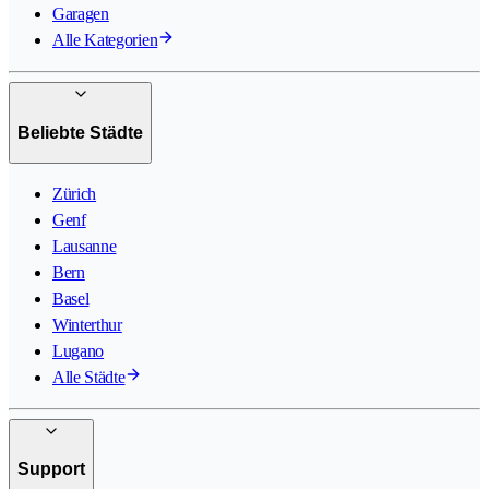
Garagen
Alle Kategorien
Beliebte Städte
Zürich
Genf
Lausanne
Bern
Basel
Winterthur
Lugano
Alle Städte
Support