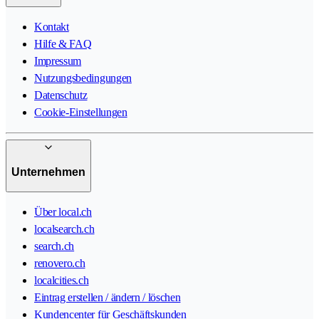
Kontakt
Hilfe & FAQ
Impressum
Nutzungsbedingungen
Datenschutz
Cookie-Einstellungen
Unternehmen
Über local.ch
localsearch.ch
search.ch
renovero.ch
localcities.ch
Eintrag erstellen / ändern / löschen
Kundencenter für Geschäftskunden