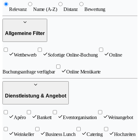
Relevanz
Name (A-Z)
Distanz
Bewertung
Allgemeine Filter
Wettbewerb
Sofortige Online-Buchung
Online
Buchungsanfrage verfügbar
Online Menükarte
Dienstleistung & Angebot
Apéro
Bankett
Eventorganisation
Weinangebot
Weinkeller
Business Lunch
Catering
Hochzeiten