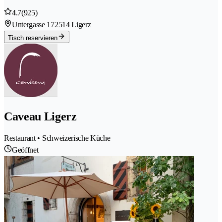
4.7
(925)
Untergasse 17
2514 Ligerz
Tisch reservieren
Caveau Ligerz
Restaurant • Schweizerische Küche
Geöffnet