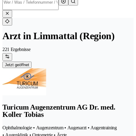
Arzt in Limmattal (Region)
221 Ergebnisse
Jetzt geöffnet
Turicum Augenzentrum AG Dr. med.
Koller Tobias
Ophthalmologie • Augenzentrum • Augenarzt • Augentraining
• Augenklinik • Optometrie • Ärzte