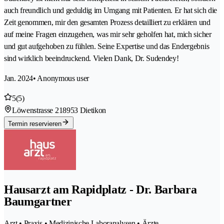
auch freundlich und geduldig im Umgang mit Patienten. Er hat sich die
Zeit genommen, mir den gesamten Prozess detailliert zu erklären und
auf meine Fragen einzugehen, was mir sehr geholfen hat, mich sicher
und gut aufgehoben zu fühlen. Seine Expertise und das Endergebnis
sind wirklich beeindruckend. Vielen Dank, Dr. Sudendey!
Jan. 2024
• Anonymous user
5
(5)
Löwenstrasse 21
8953 Dietikon
Termin reservieren
Hausarzt am Rapidplatz - Dr. Barbara
Baumgartner
Arzt • Praxis • Medizinische Laboranalysen • Ärzte