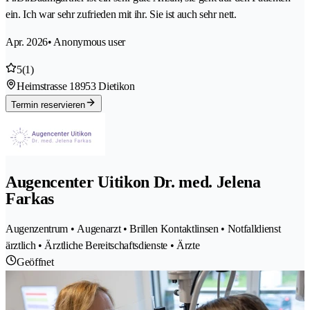
ein. Ich war sehr zufrieden mit ihr. Sie ist auch sehr nett.
Apr. 2026
• Anonymous user
5
(1)
Heimstrasse 1
8953 Dietikon
Termin reservieren
Augencenter Uitikon Dr. med. Jelena
Farkas
Augenzentrum • Augenarzt • Brillen Kontaktlinsen • Notfalldienst
ärztlich • Ärztliche Bereitschaftsdienste • Ärzte
Geöffnet