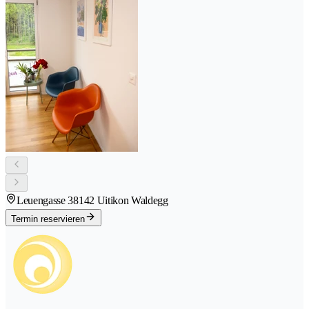
Leuengasse 3
8142 Uitikon Waldegg
Termin reservieren