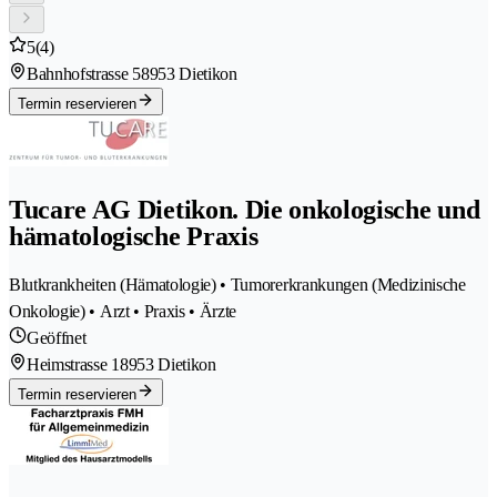
5
(4)
Bahnhofstrasse 5
8953 Dietikon
Termin reservieren
Tucare AG Dietikon. Die onkologische und
hämatologische Praxis
Blutkrankheiten (Hämatologie) • Tumorerkrankungen (Medizinische
Onkologie) • Arzt • Praxis • Ärzte
Geöffnet
Heimstrasse 1
8953 Dietikon
Termin reservieren