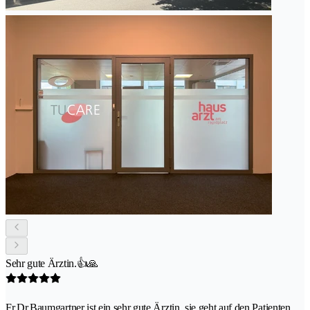
Sehr gute Ärztin.👍🙏
Fr.Dr.Baumgartner ist ein sehr gute Ärztin, sie geht auf den Patienten