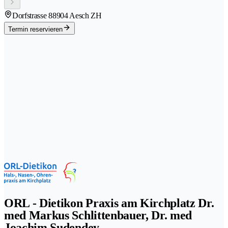
Dorfstrasse 8
8904 Aesch ZH
Termin reservieren
ORL - Dietikon Praxis am Kirchplatz Dr.
med Markus Schlittenbauer, Dr. med
Joachim Sudendey