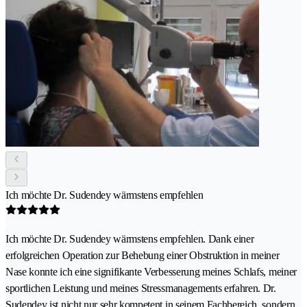
Ich möchte Dr. Sudendey wärmstens empfehlen
Ich möchte Dr. Sudendey wärmstens empfehlen. Dank einer
erfolgreichen Operation zur Behebung einer Obstruktion in meiner
Nase konnte ich eine signifikante Verbesserung meines Schlafs, meiner
sportlichen Leistung und meines Stressmanagements erfahren. Dr.
Sudendey ist nicht nur sehr kompetent in seinem Fachbereich, sondern