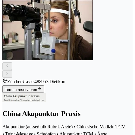
Zürcherstrasse 48
8953 Dietikon
Termin reservieren
China Akupunktur Praxis
Akupunktur (ausserhalb Rubrik Ärzte) • Chinesische Medizin TCM
• Tuina-Massage • Schröpfen • Akupunktur TCM • Ärzte