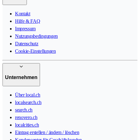
Kontakt
Hilfe & FAQ
Impressum
Nutzungsbedingungen
Datenschutz
Cookie-Einstellungen
Unternehmen
Über local.ch
localsearch.ch
search.ch
renovero.ch
localcities.ch
Eintrag erstellen / ändern / löschen
Kundencenter für Geschäftskunden