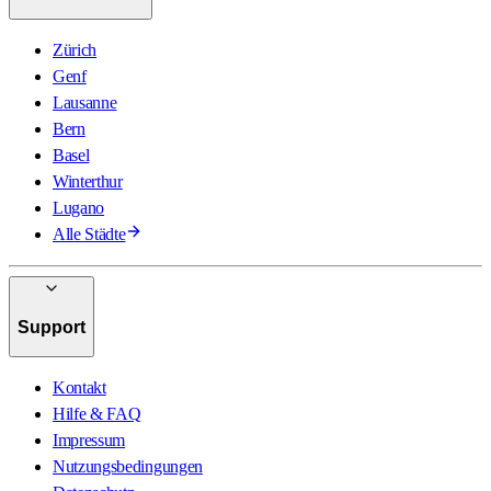
Zürich
Genf
Lausanne
Bern
Basel
Winterthur
Lugano
Alle Städte
Support
Kontakt
Hilfe & FAQ
Impressum
Nutzungsbedingungen