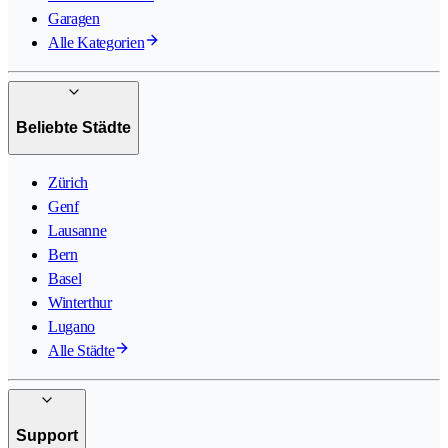
Garagen
Alle Kategorien
Beliebte Städte
Zürich
Genf
Lausanne
Bern
Basel
Winterthur
Lugano
Alle Städte
Support