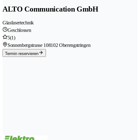
ALTO Communication GmbH
Glasfasertechnik
Geschlossen
5
(1)
Sonnenbergstrasse 10
8102 Oberengstringen
Termin reservieren