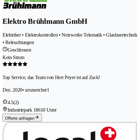
Elektro Brühlmann GmbH
Elektriker • Elektrokontrollen • Netzwerke Telematik • Glasfasertechnik
• Beleuchtungen
Geschlossen
Kein Strom
Top Service, das Team von Herr Peyer ist auf Zack!
Dez. 2020
• urszuercher1
4.5
(2)
Industriepark 1
8610 Uster
Offerte anfragen