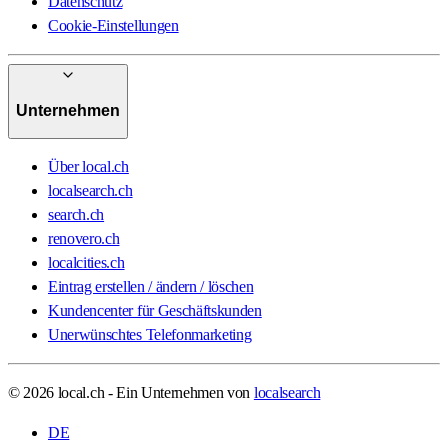
Datenschutz
Cookie-Einstellungen
Unternehmen
Über local.ch
localsearch.ch
search.ch
renovero.ch
localcities.ch
Eintrag erstellen / ändern / löschen
Kundencenter für Geschäftskunden
Unerwünschtes Telefonmarketing
© 2026 local.ch - Ein Unternehmen von
localsearch
DE