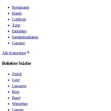
Restaurants
Hotels
Coiffeure
Ärzte
Elektriker
Sanitärinstallation
Garagen
Alle Kategorien
Beliebte Städte
Zürich
Genf
Lausanne
Bern
Basel
Winterthur
Lugano