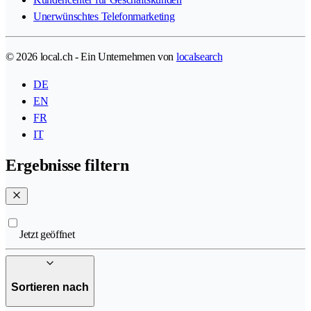
Unerwünschtes Telefonmarketing
© 2026 local.ch - Ein Unternehmen von
localsearch
DE
EN
FR
IT
Ergebnisse filtern
Jetzt geöffnet
Sortieren nach