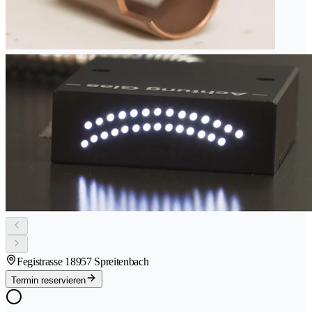
Fegistrasse 1
8957 Spreitenbach
Termin reservieren