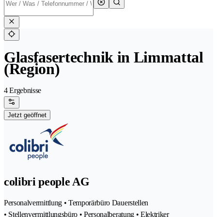
Glasfasertechnik in Limmattal
(Region)
4 Ergebnisse
Jetzt geöffnet
colibri people AG
Personalvermittlung • Temporärbüro Dauerstellen
• Stellenvermittlungsbüro • Personalberatung • Elektriker