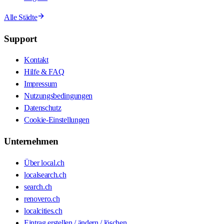
Alle Städte
Support
Kontakt
Hilfe & FAQ
Impressum
Nutzungsbedingungen
Datenschutz
Cookie-Einstellungen
Unternehmen
Über local.ch
localsearch.ch
search.ch
renovero.ch
localcities.ch
Eintrag erstellen / ändern / löschen