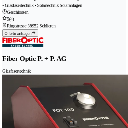
• Glasfasertechnik • Solartechnik Solaranlagen
Geschlossen
5
(4)
Ringstrasse 3
8952 Schlieren
Offerte anfragen
Fiber Optic P. + P. AG
Glasfasertechnik