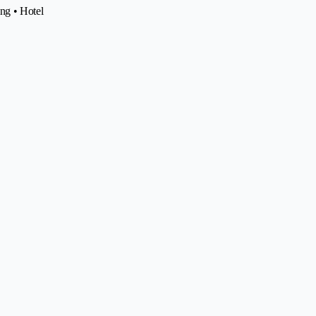
ing • Hotel