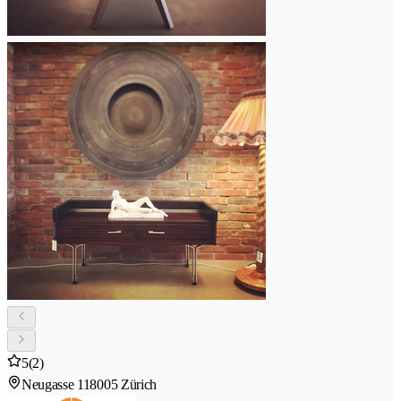
5
(2)
Neugasse 11
8005 Zürich