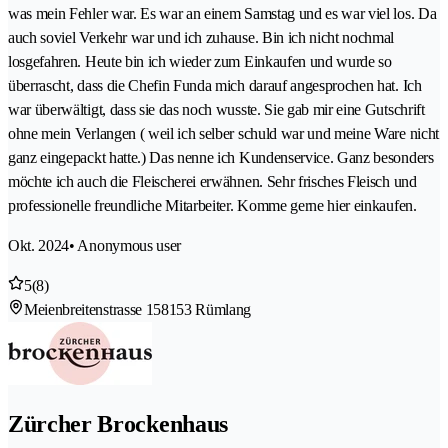
was mein Fehler war. Es war an einem Samstag und es war viel los. Da
auch soviel Verkehr war und ich zuhause. Bin ich nicht nochmal
losgefahren. Heute bin ich wieder zum Einkaufen und wurde so
überrascht, dass die Chefin Funda mich darauf angesprochen hat. Ich
war überwältigt, dass sie das noch wusste. Sie gab mir eine Gutschrift
ohne mein Verlangen ( weil ich selber schuld war und meine Ware nicht
ganz eingepackt hatte.) Das nenne ich Kundenservice. Ganz besonders
möchte ich auch die Fleischerei erwähnen. Sehr frisches Fleisch und
professionelle freundliche Mitarbeiter. Komme gerne hier einkaufen.
Okt. 2024
• Anonymous user
5
(8)
Meienbreitenstrasse 15
8153 Rümlang
Zürcher Brockenhaus