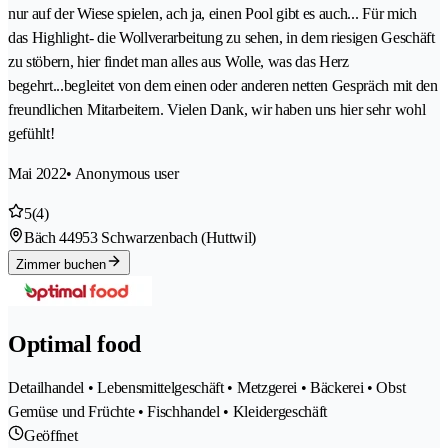
nur auf der Wiese spielen, ach ja, einen Pool gibt es auch... Für mich
das Highlight- die Wollverarbeitung zu sehen, in dem riesigen Geschäft
zu stöbern, hier findet man alles aus Wolle, was das Herz
begehrt...begleitet von dem einen oder anderen netten Gespräch mit den
freundlichen Mitarbeitern. Vielen Dank, wir haben uns hier sehr wohl
gefühlt!
Mai 2022
• Anonymous user
5
(4)
Bäch 4
4953 Schwarzenbach (Huttwil)
Zimmer buchen
Optimal food
Detailhandel • Lebensmittelgeschäft • Metzgerei • Bäckerei • Obst
Gemüse und Früchte • Fischhandel • Kleidergeschäft
Geöffnet