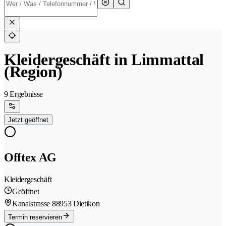
Kleidergeschäft in Limmattal
(Region)
9 Ergebnisse
Jetzt geöffnet
Offtex AG
Kleidergeschäft
Geöffnet
Kanalstrasse 8
8953 Dietikon
Termin reservieren