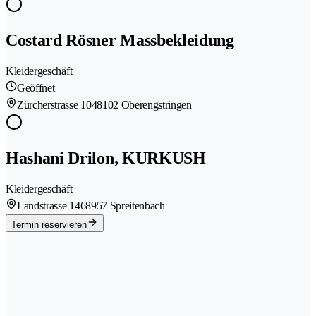
Costard Rösner Massbekleidung
Kleidergeschäft
Geöffnet
Zürcherstrasse 104
8102 Oberengstringen
Hashani Drilon, KURKUSH
Kleidergeschäft
Landstrasse 146
8957 Spreitenbach
Termin reservieren